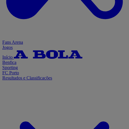
Fans Arena
Jogos
Início
Benfica
Sporting
FC Porto
Resultados e Classificações