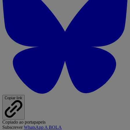
Copiar link
Copiado ao portapapeis
Subscrever
WhatsApp A BOLA