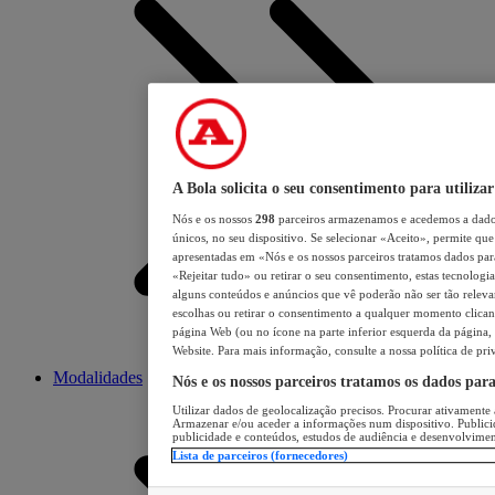
A Bola solicita o seu consentimento para utilizar
Nós e os nossos
298
parceiros armazenamos e acedemos a dados
únicos, no seu dispositivo. Se selecionar «Aceito», permite que 
apresentadas em «Nós e os nossos parceiros tratamos dados para 
«Rejeitar tudo» ou retirar o seu consentimento, estas tecnologia
alguns conteúdos e anúncios que vê poderão não ser tão relevant
escolhas ou retirar o consentimento a qualquer momento clicand
página Web (ou no ícone na parte inferior esquerda da página, s
Website. Para mais informação, consulte a nossa política de pri
Modalidades
Nós e os nossos parceiros tratamos os dados par
Utilizar dados de geolocalização precisos. Procurar ativamente a
Armazenar e/ou aceder a informações num dispositivo. Publici
publicidade e conteúdos, estudos de audiência e desenvolvimen
Lista de parceiros (fornecedores)