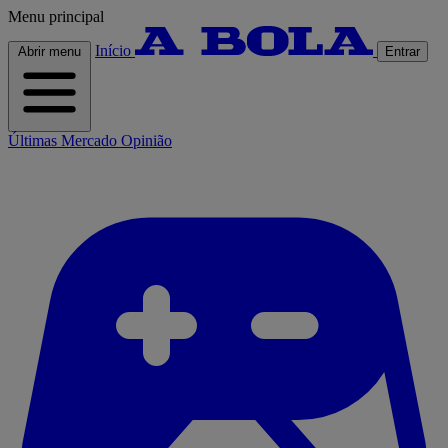
Menu principal
Início
Abrir menu
Entrar
Últimas
Mercado
Opinião