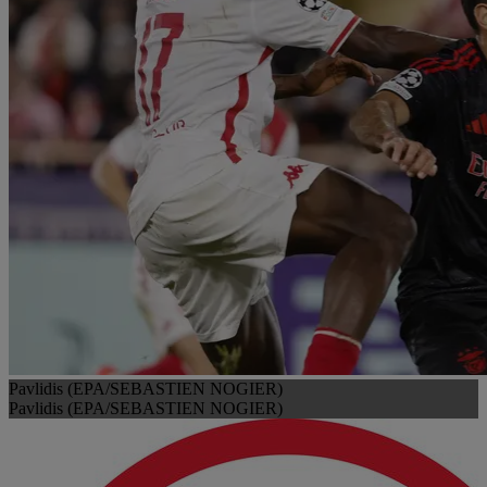
Pavlidis (EPA/SEBASTIEN NOGIER)
Pavlidis (EPA/SEBASTIEN NOGIER)