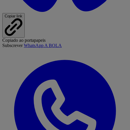
Copiar link
Copiado ao portapapeis
Subscrever
WhatsApp A BOLA