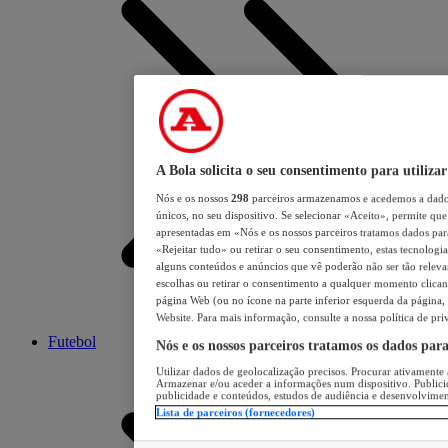
A Bola solicita o seu consentimento para utilizar
Nós e os nossos
298
parceiros armazenamos e acedemos a dados
únicos, no seu dispositivo. Se selecionar «Aceito», permite que 
apresentadas em «Nós e os nossos parceiros tratamos dados para 
«Rejeitar tudo» ou retirar o seu consentimento, estas tecnologia
alguns conteúdos e anúncios que vê poderão não ser tão relevant
escolhas ou retirar o consentimento a qualquer momento clicand
página Web (ou no ícone na parte inferior esquerda da página, s
Website. Para mais informação, consulte a nossa política de pri
Futebol
Nós e os nossos parceiros tratamos os dados par
Utilizar dados de geolocalização precisos. Procurar ativamente a
Armazenar e/ou aceder a informações num dispositivo. Publici
publicidade e conteúdos, estudos de audiência e desenvolvimen
Lista de parceiros (fornecedores)