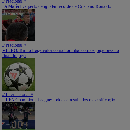
// Nacional //
Di María fica perto de igualar recorde de Cristiano Ronaldo
// Nacional //
VÍDEO: Bruno Lage eufórico na 'rodinha' com os jogadores no
final do jogo
// Internacional //
UEFA Champions League: todos os resultados e classificação