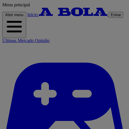
Menu principal
Início
Abrir menu
Entrar
Últimas
Mercado
Opinião