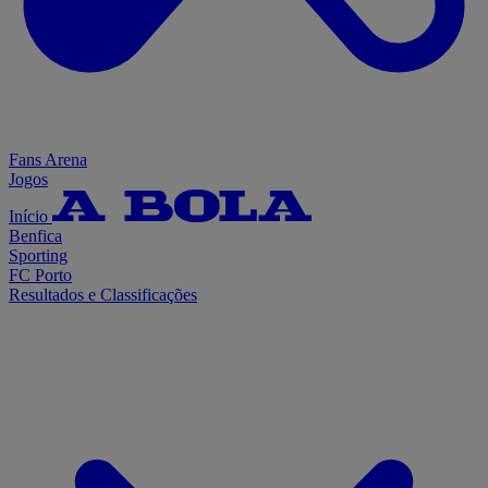
Fans Arena
Jogos
Início
Benfica
Sporting
FC Porto
Resultados e Classificações