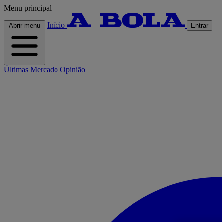
Menu principal
Início
Abrir menu
Entrar
Últimas
Mercado
Opinião