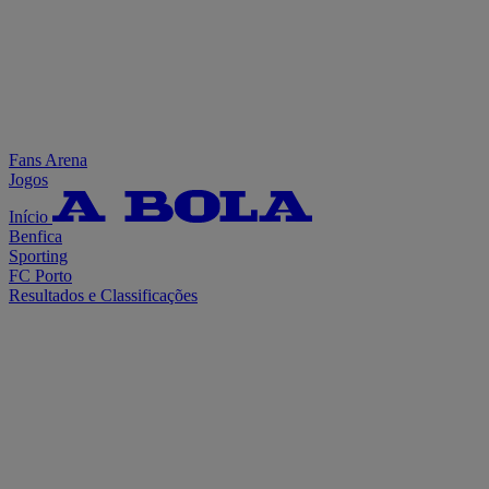
Fans Arena
Jogos
Início
Benfica
Sporting
FC Porto
Resultados e Classificações