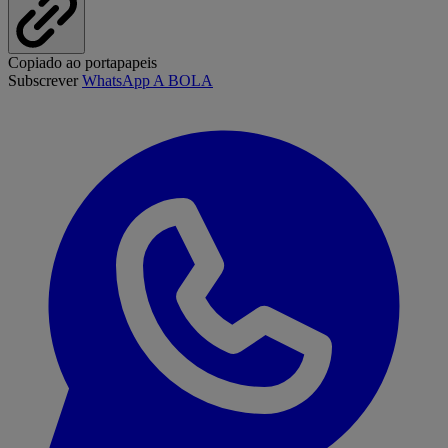
Copiado ao portapapeis
Subscrever
WhatsApp A BOLA