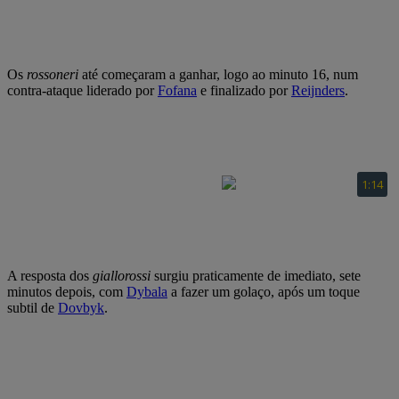
Os
rossoneri
até começaram a ganhar, logo ao minuto 16, num
contra-ataque liderado por
Fofana
e finalizado por
Reijnders
.
A resposta dos
giallorossi
surgiu praticamente de imediato, sete
minutos depois, com
Dybala
a fazer um golaço, após um toque
subtil de
Dovbyk
.