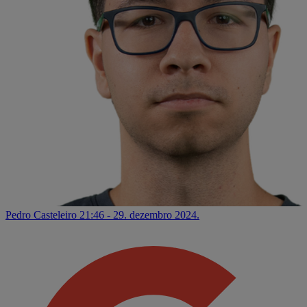
Pedro Casteleiro
21:46 - 29. dezembro 2024.