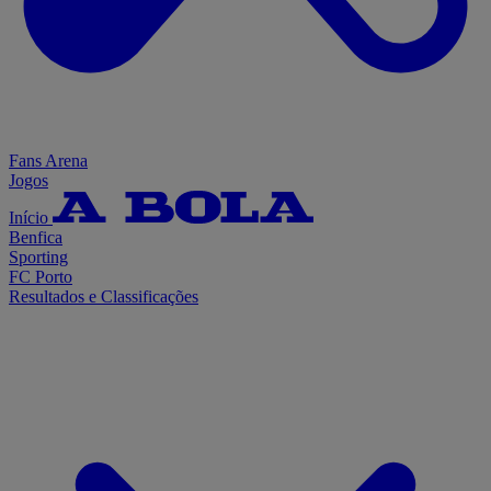
Fans Arena
Jogos
Início
Benfica
Sporting
FC Porto
Resultados e Classificações