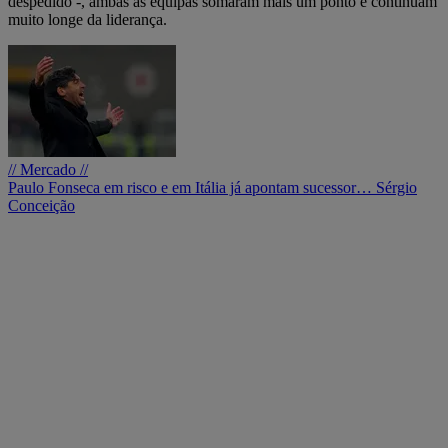
despedido -, ambas as equipas somaram mais um ponto e continuam
muito longe da liderança.
// Mercado //
Paulo Fonseca em risco e em Itália já apontam sucessor… Sérgio
Conceição