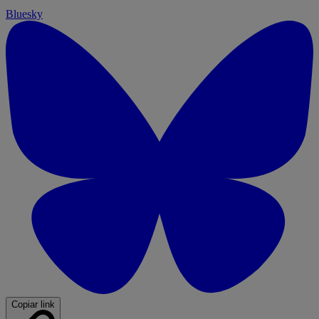
Bluesky
Copiar link