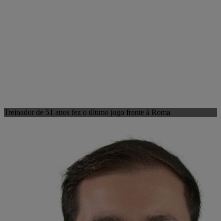
Treinador de 51 anos fez o último jogo frente à Roma