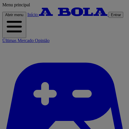
Menu principal
Início
Abrir menu
Entrar
Últimas
Mercado
Opinião