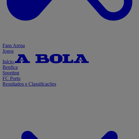
Fans Arena
Jogos
Início
Benfica
Sporting
FC Porto
Resultados e Classificações