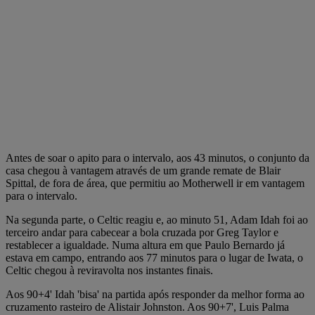
Antes de soar o apito para o intervalo, aos 43 minutos, o conjunto da
casa chegou à vantagem através de um grande remate de Blair
Spittal, de fora de área, que permitiu ao Motherwell ir em vantagem
para o intervalo.
Na segunda parte, o Celtic reagiu e, ao minuto 51, Adam Idah foi ao
terceiro andar para cabecear a bola cruzada por Greg Taylor e
restablecer a igualdade. Numa altura em que Paulo Bernardo já
estava em campo, entrando aos 77 minutos para o lugar de Iwata, o
Celtic chegou à reviravolta nos instantes finais.
Aos 90+4' Idah 'bisa' na partida após responder da melhor forma ao
cruzamento rasteiro de Alistair Johnston. Aos 90+7', Luis Palma