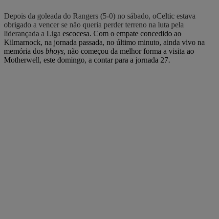
Depois da goleada do Rangers (5-0) no sábado, o
Celtic estava
obrigado a vencer se não queria perder terreno na luta pela
liderançada a Liga
escocesa. Com o empate concedido ao
Kilmarnock, na jornada passada, no último minuto, ainda vivo na
memória dos
bhoys
, não começou da melhor forma a visita ao
Motherwell, este domingo, a contar para a jornada 27.