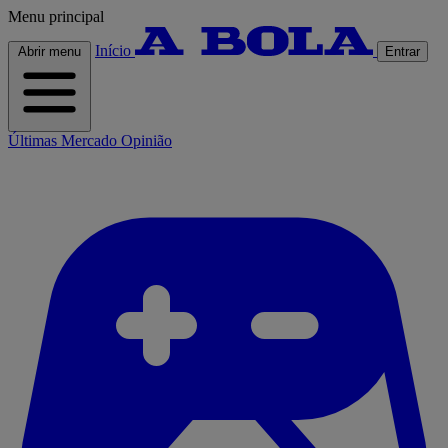
Menu principal
Início
Abrir menu
Entrar
Últimas
Mercado
Opinião