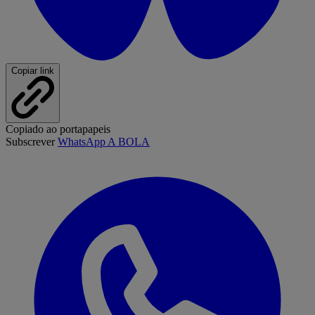
Copiar link
Copiado ao portapapeis
Subscrever
WhatsApp A BOLA