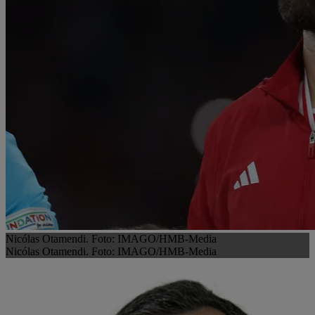
Nicólas Otamendi. Foto: IMAGO/HMB-Media
Nicólas Otamendi. Foto: IMAGO/HMB-Media