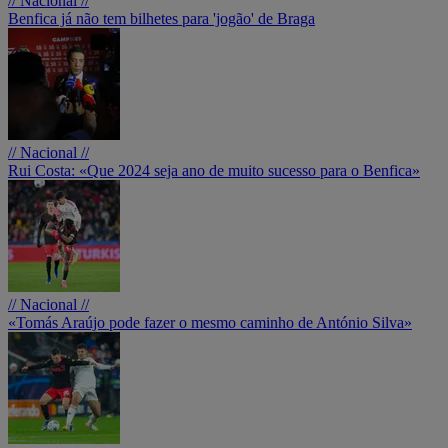
// Nacional //
Benfica já não tem bilhetes para 'jogão' de Braga
// Nacional //
Rui Costa: «Que 2024 seja ano de muito sucesso para o Benfica»
// Nacional //
«Tomás Araújo pode fazer o mesmo caminho de António Silva»