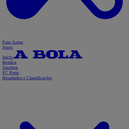
Fans Arena
Jogos
Início
Benfica
Sporting
FC Porto
Resultados e Classificações