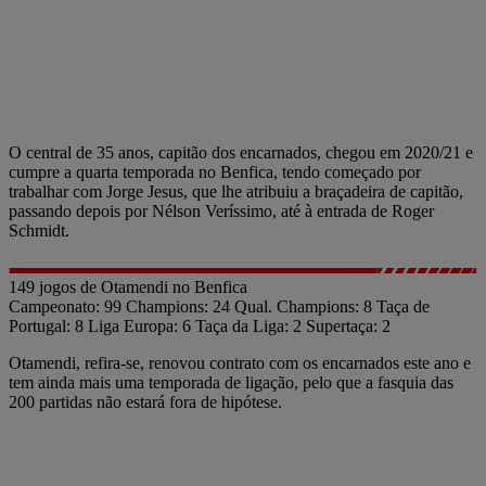
O central de 35 anos, capitão dos encarnados, chegou em 2020/21 e
cumpre a quarta temporada no Benfica, tendo começado por
trabalhar com Jorge Jesus, que lhe atribuiu a braçadeira de capitão,
passando depois por Nélson Veríssimo, até à entrada de Roger
Schmidt.
149 jogos de Otamendi no Benfica
Campeonato: 99 Champions: 24 Qual. Champions: 8 Taça de
Portugal: 8 Liga Europa: 6 Taça da Liga: 2 Supertaça: 2
Otamendi, refira-se, renovou contrato com os encarnados este ano e
tem ainda mais uma temporada de ligação, pelo que a fasquia das
200 partidas não estará fora de hipótese.