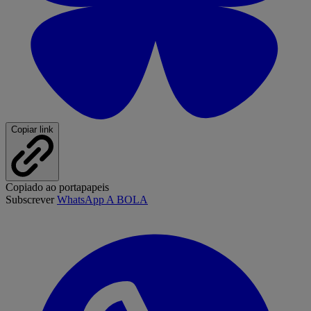
Copiar link
Copiado ao portapapeis
Subscrever
WhatsApp A BOLA