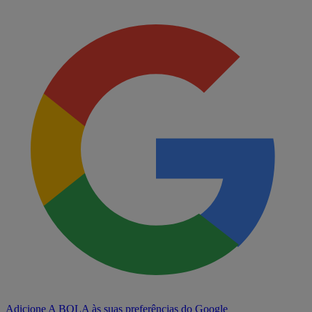
Adicione A BOLA às suas preferências do Google