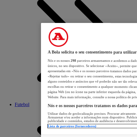
A Bola solicita o seu consentimento para utilizar
Nós e os nossos
298
parceiros armazenamos e acedemos a dados
únicos, no seu dispositivo. Se selecionar «Aceito», permite que 
apresentadas em «Nós e os nossos parceiros tratamos dados para 
«Rejeitar tudo» ou retirar o seu consentimento, estas tecnologia
alguns conteúdos e anúncios que vê poderão não ser tão relevant
escolhas ou retirar o consentimento a qualquer momento clicand
página Web (ou no ícone na parte inferior esquerda da página, s
Website. Para mais informação, consulte a nossa política de pri
Futebol
Nós e os nossos parceiros tratamos os dados par
Utilizar dados de geolocalização precisos. Procurar ativamente a
Armazenar e/ou aceder a informações num dispositivo. Publici
publicidade e conteúdos, estudos de audiência e desenvolvimen
Lista de parceiros (fornecedores)