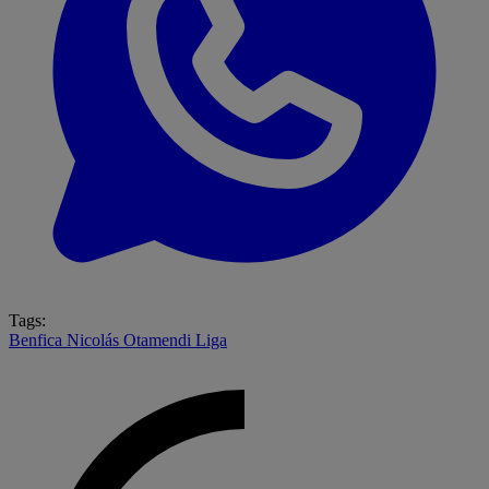
Tags:
Benfica
Nicolás Otamendi
Liga