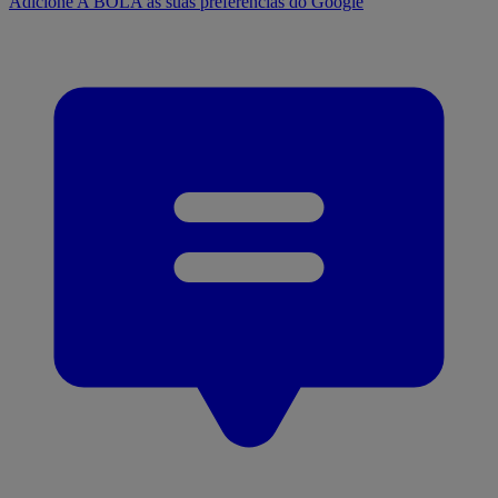
Adicione A BOLA às suas preferências do Google