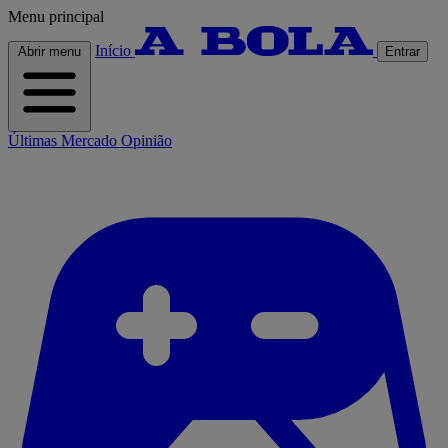
Menu principal
Início
Abrir menu
Entrar
Últimas
Mercado
Opinião