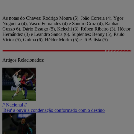
As notas do Chaves: Rodrigo Moura (5), João Correia (4), Ygor
Nogueira (4), Vasco Fernandes (4) e Sandro Cruz (4); Raphael
Guzzo 6). Dário Essugo (5), Kelechi (3), Rúben Ribeiro (3), Héctor
Hernández (3) e Leandro Sanca (6). Suplentes: Benny (5), Paulo
Victor (5), Guima (6), Hélder Morim (5) e Jô Batista (5)
Artigos Relacionados:
// Nacional //
'Réu' a ouvir a condenação conformado com o destino