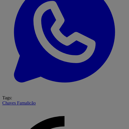
Tags:
Chaves
Famalicão