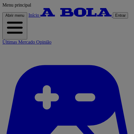
Menu principal
Início
Abrir menu
Entrar
Últimas
Mercado
Opinião