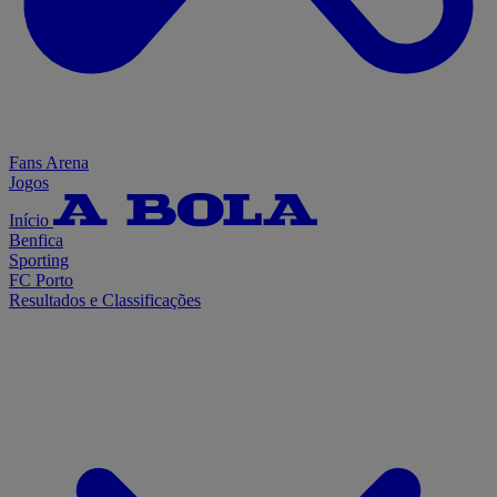
Fans Arena
Jogos
Início
Benfica
Sporting
FC Porto
Resultados e Classificações