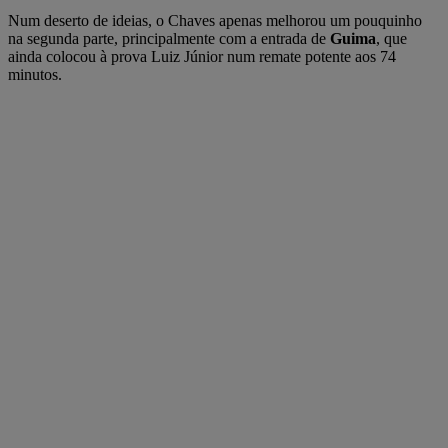
Num deserto de ideias, o Chaves apenas melhorou um pouquinho
na segunda parte, principalmente com a entrada de
Guima
, que
ainda colocou à prova Luiz Júnior num remate potente aos 74
minutos.