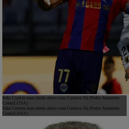
João Correia num duelo aéreo com Gustavo Sá (Pedro Sarmento
Costa/LUSA)
João Correia num duelo aéreo com Gustavo Sá (Pedro Sarmento
Costa/LUSA)