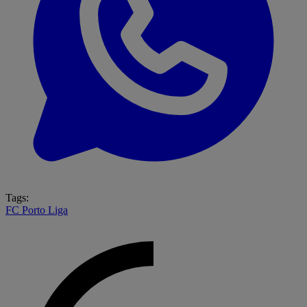
Tags:
FC Porto
Liga