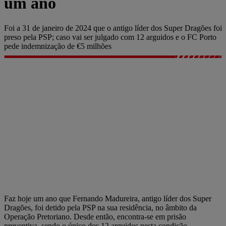
um ano
Foi a 31 de janeiro de 2024 que o antigo líder dos Super Dragões foi
preso pela PSP; caso vai ser julgado com 12 arguidos e o FC Porto
pede indemnização de €5 milhões
Faz hoje um ano que Fernando Madureira, antigo líder dos Super
Dragões, foi detido pela PSP na sua residência, no âmbito da
Operação Pretoriano. Desde então, encontra-se em prisão
preventiva, sendo o único dos 12 arguidos nesta condição.