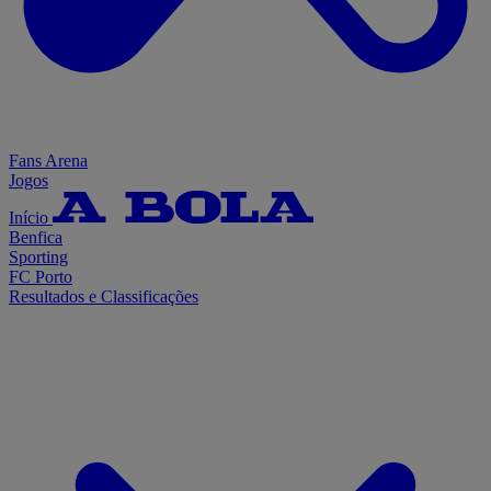
Fans Arena
Jogos
Início
Benfica
Sporting
FC Porto
Resultados e Classificações