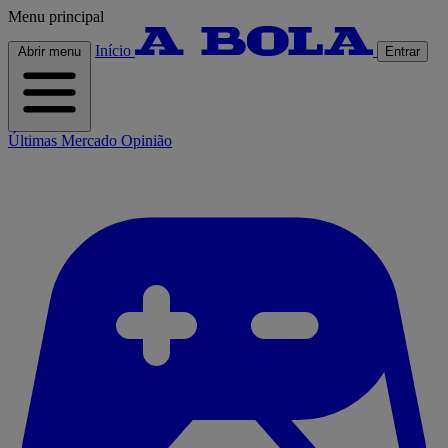
Menu principal
Início
Abrir menu
Entrar
Últimas
Mercado
Opinião