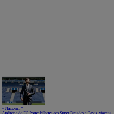
// Nacional //
Auditoria do FC Porto: bilhetes aos Super Dragões e Casas, viagens