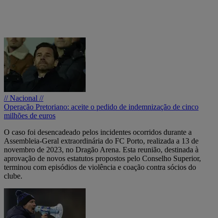
// Nacional //
Operação Pretoriano: aceite o pedido de indemnização de cinco
milhões de euros
O caso foi desencadeado pelos incidentes ocorridos durante a
Assembleia-Geral extraordinária do FC Porto, realizada a 13 de
novembro de 2023, no Dragão Arena. Esta reunião, destinada à
aprovação de novos estatutos propostos pelo Conselho Superior,
terminou com episódios de violência e coação contra sócios do
clube.