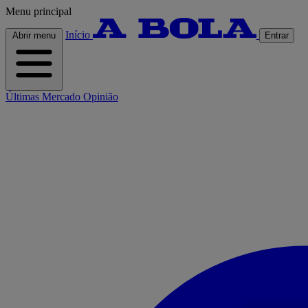
Menu principal
Início
Abrir menu
Entrar
Últimas
Mercado
Opinião