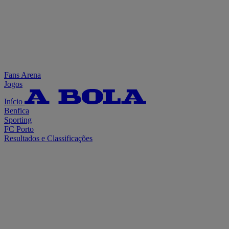
Fans Arena
Jogos
Início
Benfica
Sporting
FC Porto
Resultados e Classificações