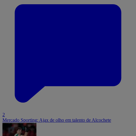
2
Mercado Sporting: Ajax de olho em talento de Alcochete