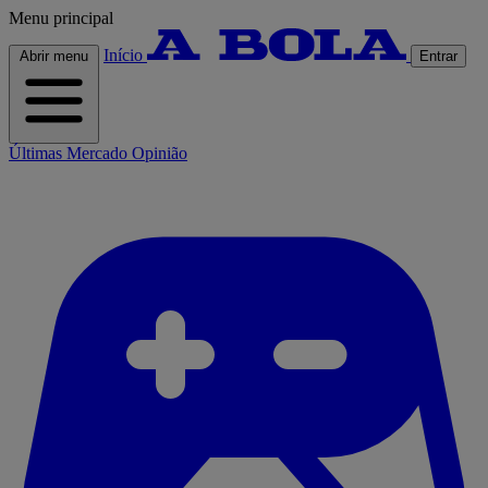
Menu principal
Início
Abrir menu
Entrar
Últimas
Mercado
Opinião