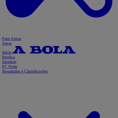
Fans Arena
Jogos
Início
Benfica
Sporting
FC Porto
Resultados e Classificações