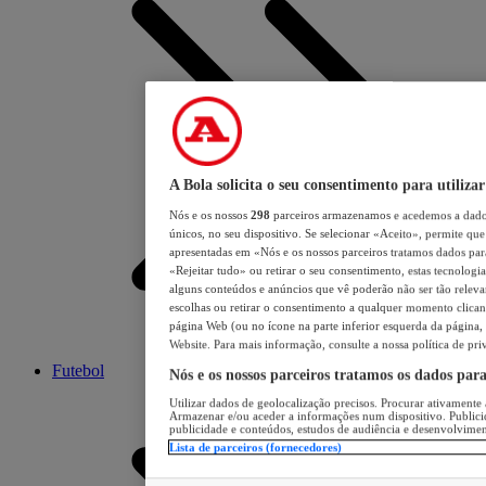
A Bola solicita o seu consentimento para utilizar
Nós e os nossos
298
parceiros armazenamos e acedemos a dados
únicos, no seu dispositivo. Se selecionar «Aceito», permite que 
apresentadas em «Nós e os nossos parceiros tratamos dados para 
«Rejeitar tudo» ou retirar o seu consentimento, estas tecnologia
alguns conteúdos e anúncios que vê poderão não ser tão relevant
escolhas ou retirar o consentimento a qualquer momento clicand
página Web (ou no ícone na parte inferior esquerda da página, s
Website. Para mais informação, consulte a nossa política de pri
Futebol
Nós e os nossos parceiros tratamos os dados par
Utilizar dados de geolocalização precisos. Procurar ativamente a
Armazenar e/ou aceder a informações num dispositivo. Publici
publicidade e conteúdos, estudos de audiência e desenvolvimen
Lista de parceiros (fornecedores)