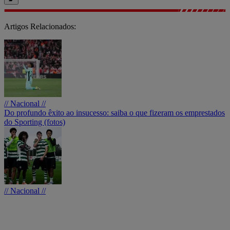
Artigos Relacionados:
// Nacional //
Do profundo êxito ao insucesso: saiba o que fizeram os emprestados
do Sporting (fotos)
// Nacional //