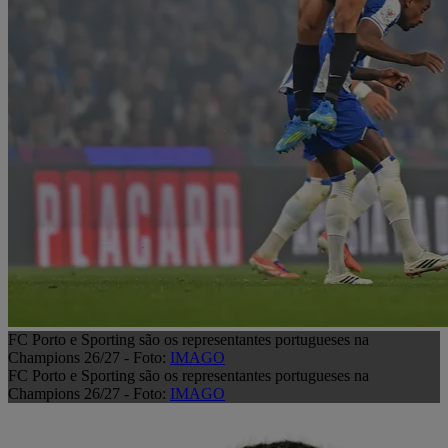
FC Porto e Sporting são os representantes portugueses na
Champions 26/27 - Foto:
IMAGO
FC Porto e Sporting são os representantes portugueses na
Champions 26/27 - Foto:
IMAGO