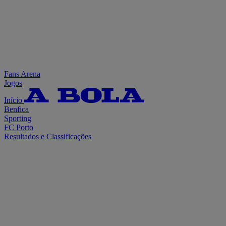
Fans Arena
Jogos
Início
Benfica
Sporting
FC Porto
Resultados e Classificações