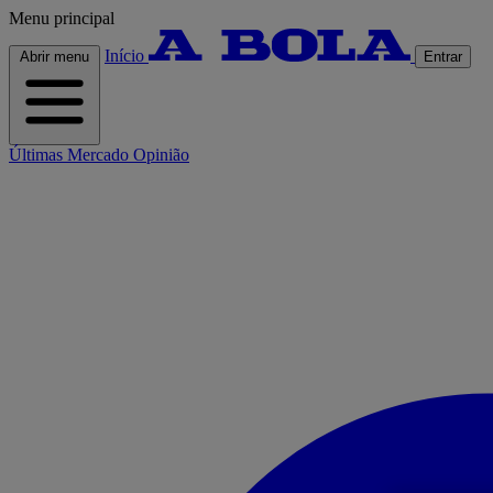
Menu principal
Início
Abrir menu
Entrar
Últimas
Mercado
Opinião