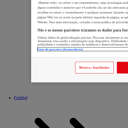
«Rejeitar tudo» ou retirar o seu consentimento, estas tecnologias ser
alguns conteúdos e anúncios que vê poderão não ser tão relevantes pa
escolhas ou retirar o consentimento a qualquer momento clicando na 
página Web (ou no ícone na parte inferior esquerda da página, se apl
Website. Para mais informação, consulte a nossa política de privacid
Nós e os nossos parceiros tratamos os dados para fo
Utilizar dados de geolocalização precisos. Procurar ativamente as cara
Armazenar e/ou aceder a informações num dispositivo. Publicidade 
publicidade e conteúdos, estudos de audiência e desenvolvimento de
Lista de parceiros (fornecedores)
Mostrar finalidades
Futebol