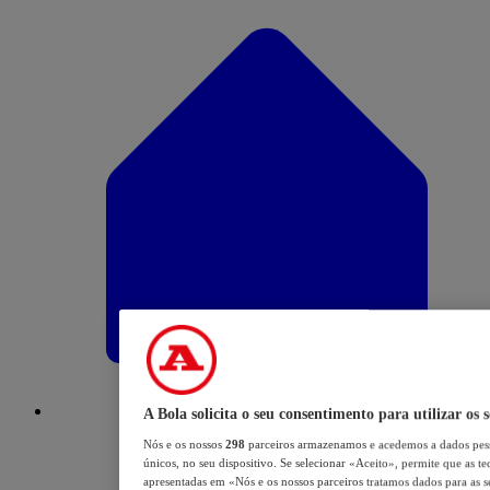
A Bola solicita o seu consentimento para utilizar os 
Nós e os nossos
298
parceiros armazenamos e acedemos a dados pess
únicos, no seu dispositivo. Se selecionar «Aceito», permite que as te
apresentadas em «Nós e os nossos parceiros tratamos dados para as se