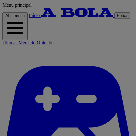
Menu principal
Início
Abrir menu
Entrar
Últimas
Mercado
Opinião