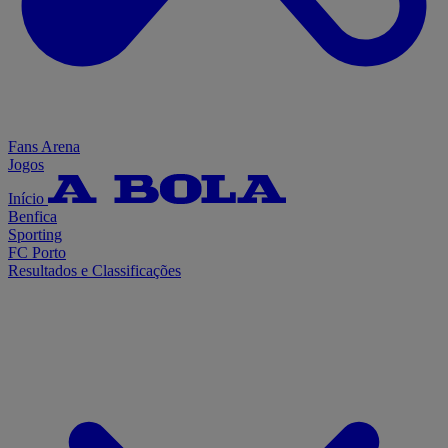
Fans Arena
Jogos
Início
Benfica
Sporting
FC Porto
Resultados e Classificações