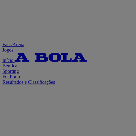
Fans Arena
Jogos
Início
Benfica
Sporting
FC Porto
Resultados e Classificações