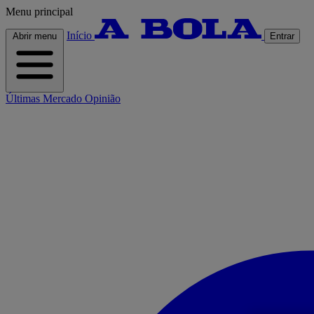
Menu principal
Início
Abrir menu
Entrar
Últimas
Mercado
Opinião