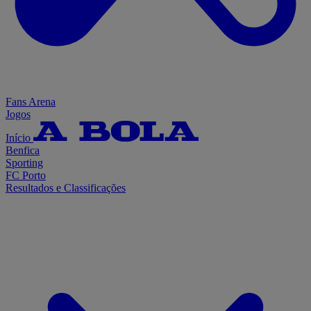
Fans Arena
Jogos
Início
Benfica
Sporting
FC Porto
Resultados e Classificações