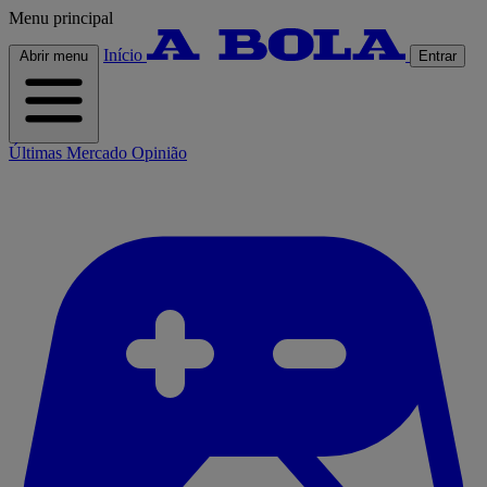
Menu principal
Início
Abrir menu
Entrar
Últimas
Mercado
Opinião