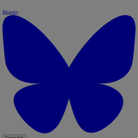
Bluesky
Copiar link