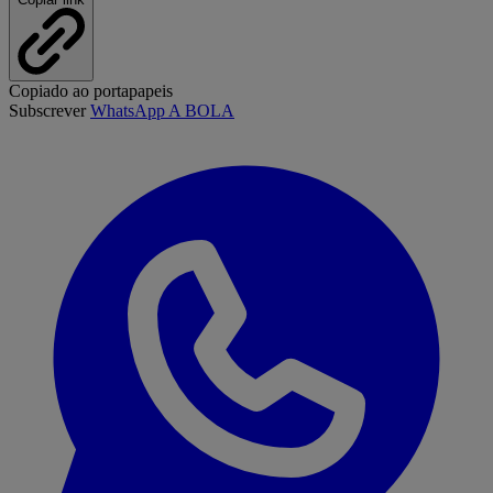
Copiado ao portapapeis
Subscrever
WhatsApp A BOLA