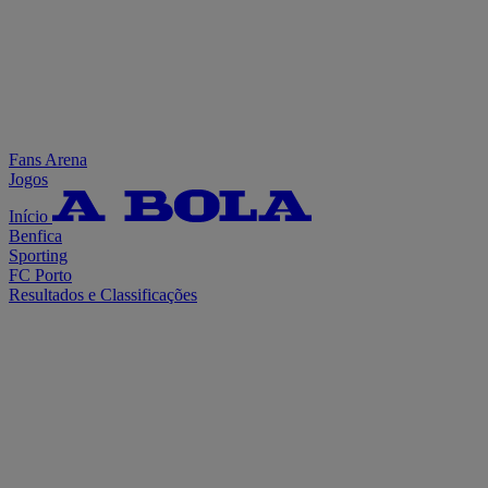
Fans Arena
Jogos
Início
Benfica
Sporting
FC Porto
Resultados e Classificações