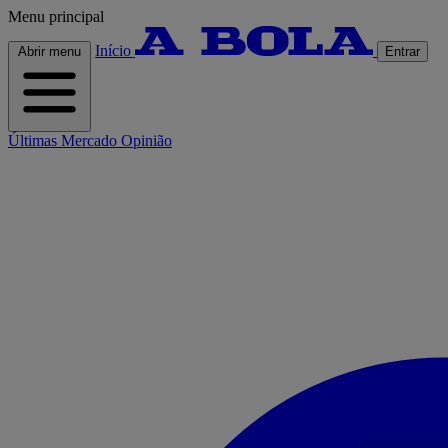
Menu principal
Início
Abrir menu
Entrar
Últimas
Mercado
Opinião