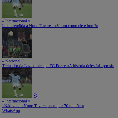
// Internacional //
Lazio rendida a Nuno Tavares: «Viram como ele é bom?»
// Nacional //
Treinador da Lazio antecipa FC Porto: «A história deles fala por si»
// Internacional //
«Não vendo Nuno Tavares, nem por 70 milhões»
WhatsApp