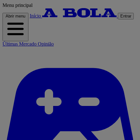
Menu principal
Início
Abrir menu
Entrar
Últimas
Mercado
Opinião