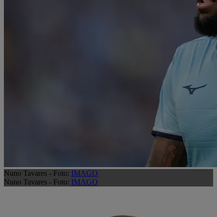
Nuno Tavares - Foto:
IMAGO
Nuno Tavares - Foto:
IMAGO