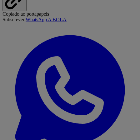
Copiado ao portapapeis
Subscrever
WhatsApp A BOLA