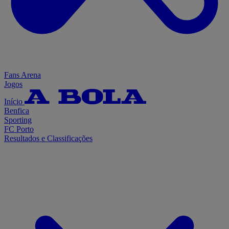
Fans Arena
Jogos
Início
Benfica
Sporting
FC Porto
Resultados e Classificações