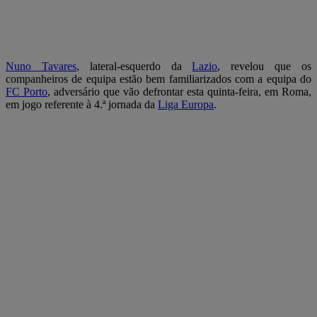
Nuno Tavares
, lateral-esquerdo da
Lazio
, revelou que os
companheiros de equipa estão bem familiarizados com a equipa do
FC Porto
, adversário que vão defrontar esta quinta-feira, em Roma,
em jogo referente à 4.ª jornada da
Liga Europa
.