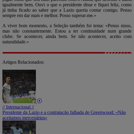
igualmente bem. Ouvi o que o presidente disse e fiquei feliz, como
já tinha ficado ao saber que a Lazio queria contar comigo. Penso
sempre em dar mais e melhor. Posso superar-me.»
A viver bom momento, a Seleção também foi tema: «Penso nisso,
mas não constantemente. Estou a ter continuidade num grande
clube. Se acontecer, ainda bem. Se não acontecer, aceito com
naturalidade.»
Artigos Relacionados:
// Internacional //
Presidente da Lazio e a contratação falhada de Greenwood: «Não
aceitamos mercenários»