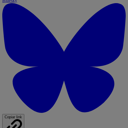
Bluesky
Copiar link