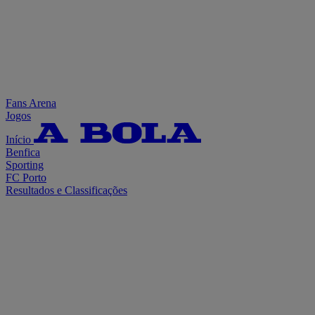
Fans Arena
Jogos
Início
Benfica
Sporting
FC Porto
Resultados e Classificações