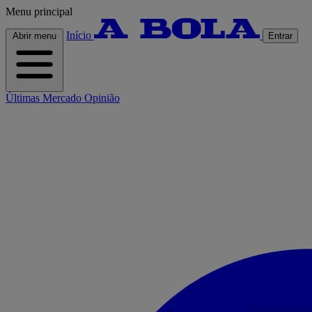
Menu principal
Início
Abrir menu
Entrar
Últimas
Mercado
Opinião