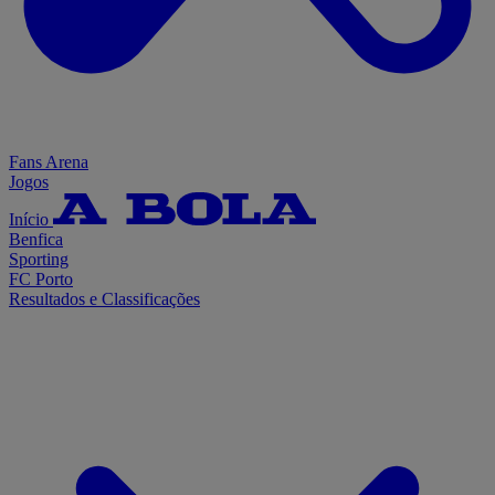
Fans Arena
Jogos
Início
Benfica
Sporting
FC Porto
Resultados e Classificações