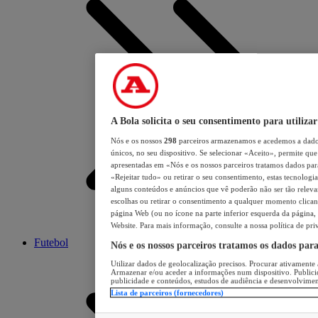
A Bola solicita o seu consentimento para utilizar
Nós e os nossos
298
parceiros armazenamos e acedemos a dados
únicos, no seu dispositivo. Se selecionar «Aceito», permite que 
apresentadas em «Nós e os nossos parceiros tratamos dados para 
«Rejeitar tudo» ou retirar o seu consentimento, estas tecnologia
alguns conteúdos e anúncios que vê poderão não ser tão relevant
escolhas ou retirar o consentimento a qualquer momento clicand
página Web (ou no ícone na parte inferior esquerda da página, s
Website. Para mais informação, consulte a nossa política de pri
Futebol
Nós e os nossos parceiros tratamos os dados par
Utilizar dados de geolocalização precisos. Procurar ativamente a
Armazenar e/ou aceder a informações num dispositivo. Publici
publicidade e conteúdos, estudos de audiência e desenvolvimen
Lista de parceiros (fornecedores)