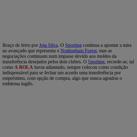
Braço de ferro por
Jota Silva
. O
Sporting
continua a apontar a mira
ao avançado que representa o
Nottingham Forest
, mas as
negociações continuam num impasse devido aos moldes da
transferência desejados pelos dois clubes. O
Sporting
, recorde-se, tal
como
A BOLA
havia adiantado, sempre colocou como condição
indispensável para se fechar um acordo uma transferência por
empréstimo, com opção de compra, algo que nunca agradou o
emblema inglês.