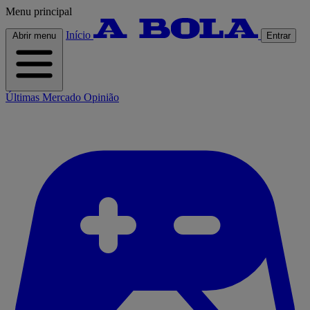
Menu principal
Início
Abrir menu
Entrar
Últimas
Mercado
Opinião