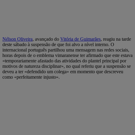
Nélson Oliveira
, avançado do
Vitória de Guimarães
, reagiu na tarde
deste sábado à suspensão de que foi alvo a nível interno. O
internacional português partilhou uma mensagem nas redes sociais,
horas depois de o emblema vimaranense ter afirmado que este estava
«temporariamente afastado das atividades do plantel principal por
motivos de natureza disciplinar», no qual referiu que a suspensão se
deveu a ter «defendido um colega» em momento que descreveu
como «perfeitamente injusto».