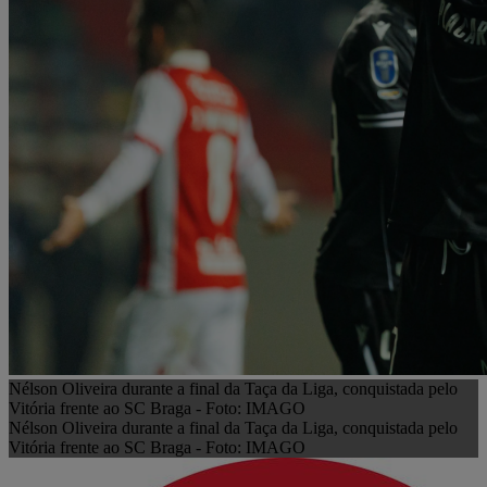
Nélson Oliveira durante a final da Taça da Liga, conquistada pelo
Vitória frente ao SC Braga - Foto: IMAGO
Nélson Oliveira durante a final da Taça da Liga, conquistada pelo
Vitória frente ao SC Braga - Foto: IMAGO