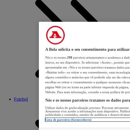
A Bola solicita o seu consentimento para utilizar
Nós e os nossos
298
parceiros armazenamos e acedemos a dados
únicos, no seu dispositivo. Se selecionar «Aceito», permite que 
apresentadas em «Nós e os nossos parceiros tratamos dados para 
«Rejeitar tudo» ou retirar o seu consentimento, estas tecnologia
alguns conteúdos e anúncios que vê poderão não ser tão relevant
escolhas ou retirar o consentimento a qualquer momento clicand
página Web (ou no ícone na parte inferior esquerda da página, s
Website. Para mais informação, consulte a nossa política de pri
Futebol
Nós e os nossos parceiros tratamos os dados par
Utilizar dados de geolocalização precisos. Procurar ativamente a
Armazenar e/ou aceder a informações num dispositivo. Publici
publicidade e conteúdos, estudos de audiência e desenvolvimen
Lista de parceiros (fornecedores)