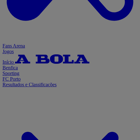
Fans Arena
Jogos
Início
Benfica
Sporting
FC Porto
Resultados e Classificações