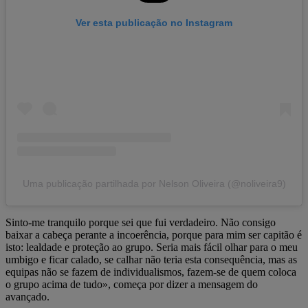
Ver esta publicação no Instagram
Uma publicação partilhada por Nelson Oliveira (@noliveira9)
Sinto-me tranquilo porque sei que fui verdadeiro. Não consigo
baixar a cabeça perante a incoerência, porque para mim ser capitão é
isto: lealdade e proteção ao grupo. Seria mais fácil olhar para o meu
umbigo e ficar calado, se calhar não teria esta consequência, mas as
equipas não se fazem de individualismos, fazem-se de quem coloca
o grupo acima de tudo», começa por dizer a mensagem do
avançado.