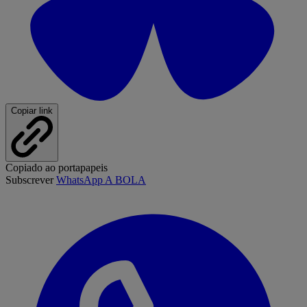
Copiar link
Copiado ao portapapeis
Subscrever
WhatsApp A BOLA