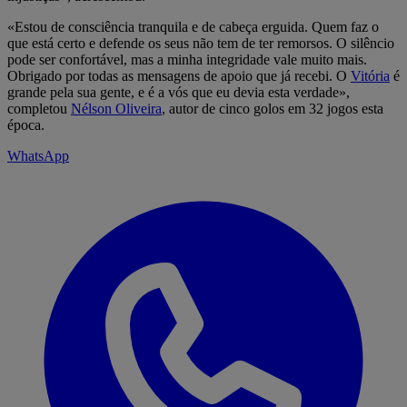
«Estou de consciência tranquila e de cabeça erguida. Quem faz o
que está certo e defende os seus não tem de ter remorsos. O silêncio
pode ser confortável, mas a minha integridade vale muito mais.
Obrigado por todas as mensagens de apoio que já recebi. O
Vitória
é
grande pela sua gente, e é a vós que eu devia esta verdade»,
completou
Nélson Oliveira
, autor de cinco golos em 32 jogos esta
época.
WhatsApp