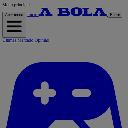
Menu principal
Início
Abrir menu
Entrar
Últimas
Mercado
Opinião