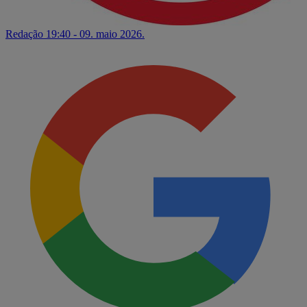
Redação
19:40 - 09. maio 2026.