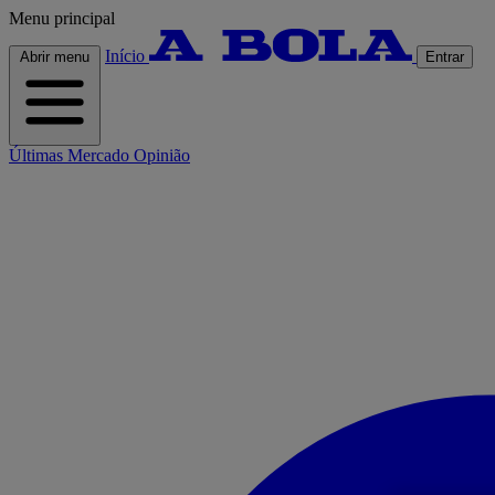
Menu principal
Início
Abrir menu
Entrar
Últimas
Mercado
Opinião