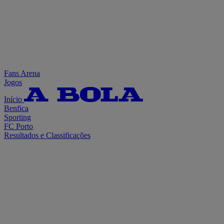
Fans Arena
Jogos
Início
Benfica
Sporting
FC Porto
Resultados e Classificações