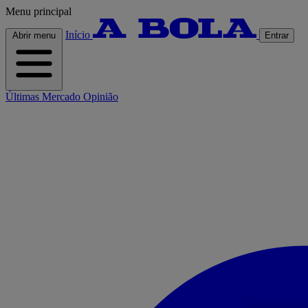
Menu principal
Início
Abrir menu
Entrar
Últimas
Mercado
Opinião