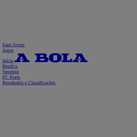
Fans Arena
Jogos
Início
Benfica
Sporting
FC Porto
Resultados e Classificações