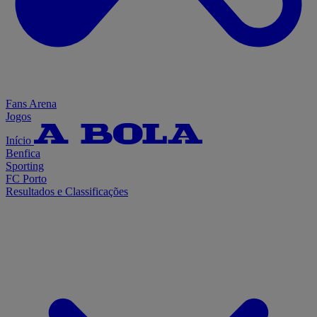
Fans Arena
Jogos
Início
Benfica
Sporting
FC Porto
Resultados e Classificações