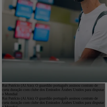
Rui Patrício (Al Ain): O guardião português assinou contrato de
curta duração com clube dos Emirados Árabes Unidos para disputar
o Mundial
Rui Patrício (Al Ain): O guardião português assinou contrato de
curta duração com clube dos Emirados Árabes Unidos para disputar
o Mundial