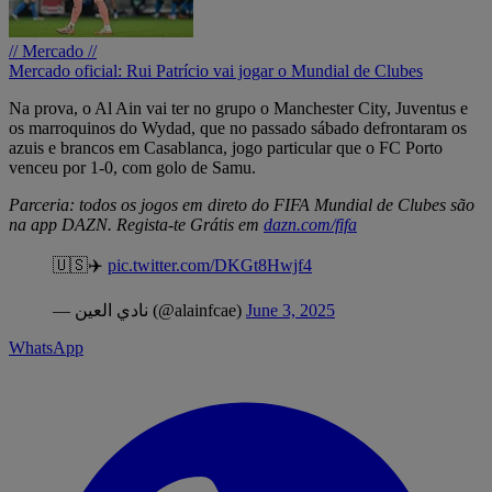
// Mercado //
Mercado oficial: Rui Patrício vai jogar o Mundial de Clubes
Na prova, o Al Ain vai ter no grupo o Manchester City, Juventus e
os marroquinos do Wydad, que no passado sábado defrontaram os
azuis e brancos em Casablanca, jogo particular que o FC Porto
venceu por 1-0, com golo de Samu.
Parceria: todos os jogos em direto do FIFA Mundial de Clubes são
na app DAZN. Regista-te Grátis em
dazn.com/fifa
🇺🇸✈️
pic.twitter.com/DKGt8Hwjf4
— نادي العين (@alainfcae)
June 3, 2025
WhatsApp