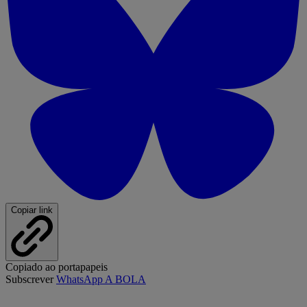
Copiar link
Copiado ao portapapeis
Subscrever
WhatsApp A BOLA