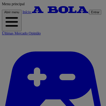
Menu principal
Início
Abrir menu
Entrar
Últimas
Mercado
Opinião