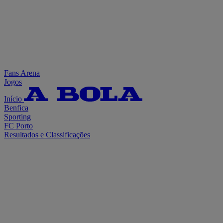
Fans Arena
Jogos
Início
Benfica
Sporting
FC Porto
Resultados e Classificações