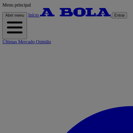
Menu principal
Início
Abrir menu
Entrar
Últimas
Mercado
Opinião