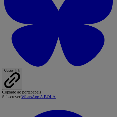
Copiar link
Copiado ao portapapeis
Subscrever
WhatsApp A BOLA