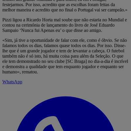
festejarmos. Por isso, acredito que as escolhas foram feitas da
melhor maneira e acredito que no final o Portugal vai ser campeão.»
Pizzi ligou a Ricardo Horta mal soube que não estaria no Mundial e
contou na cerimónia de lançamento do livro de José Eduardo
Sampaio ‘Nunca fui Apenas eu’ o que disse ao amigo.
«Sim, já tive a oportunidade de falar com ele, como é óbvio. Se não
falamos todos os dias, falamos quase todos os dias. Por isso. Disse-
lhe que é um grande jogador e tem de levantar a cabeça. O futebol
também não é só isto, há muita coisa para além da Seleção. O que
ele tem demonstrado no seu clube [SC Braga] no dia-a-dia é incrível
e demonstra a qualidade que tem enquanto jogador e enquanto ser
humano», rematou.
WhatsApp