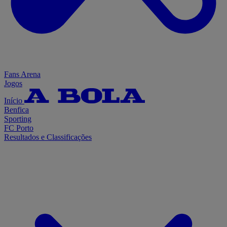
Fans Arena
Jogos
Início
Benfica
Sporting
FC Porto
Resultados e Classificações