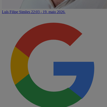
Luís Filipe Simões
22:03 - 19. maio 2026.