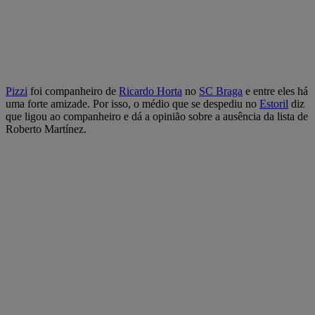
Pizzi
foi companheiro de
Ricardo Horta
no
SC Braga
e entre eles há
uma forte amizade. Por isso, o médio que se despediu no
Estoril
diz
que ligou ao companheiro e dá a opinião sobre a ausência da lista de
Roberto Martínez.