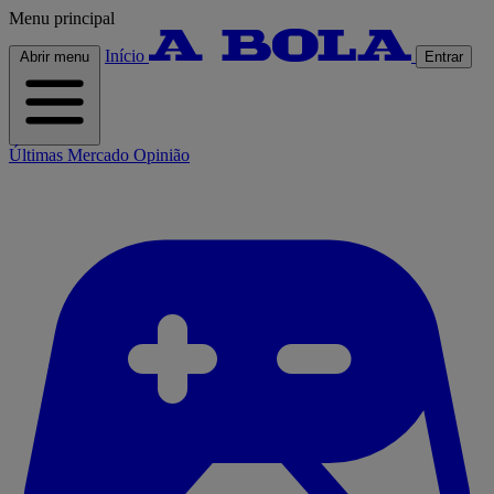
Menu principal
Início
Abrir menu
Entrar
Últimas
Mercado
Opinião