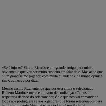
«Se é injusto? Sim, o Ricardo é um grande amigo para mim e
obviamente que vou ser muito suspeito em falar dele. Mas acho que
é um grandíssimo jogador, com muita qualidade e na minha opinião
sim», começou por dizer.
Mesmo assim, Pizzi entende que por esta altura o selecionador
Roberto Martínez merece um voto de confiança: «Temos de
respeitar a decisão do selecionador, é ele que nos vai comandar a
todos nós portugueses e aos jogadores que foram selecionados para
termos um grande Mundial e para todos, cá em Portugal,