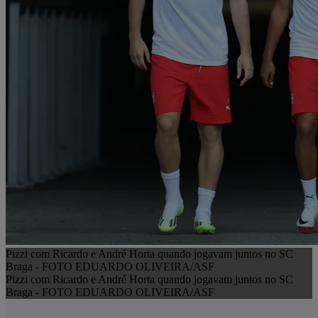
Pizzi com Ricardo e André Horta quando jogavam juntos no SC
Braga - FOTO EDUARDO OLIVEIRA/ASF
Pizzi com Ricardo e André Horta quando jogavam juntos no SC
Braga - FOTO EDUARDO OLIVEIRA/ASF