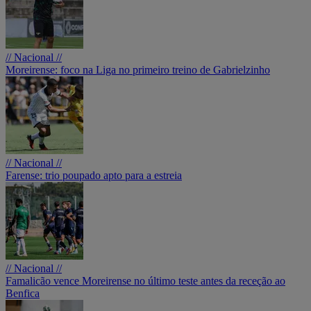
// Nacional //
Moreirense: foco na Liga no primeiro treino de Gabrielzinho
// Nacional //
Farense: trio poupado apto para a estreia
// Nacional //
Famalicão vence Moreirense no último teste antes da receção ao
Benfica