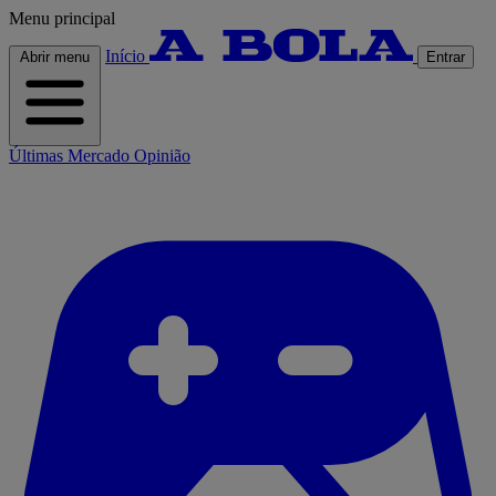
Menu principal
Início
Abrir menu
Entrar
Últimas
Mercado
Opinião