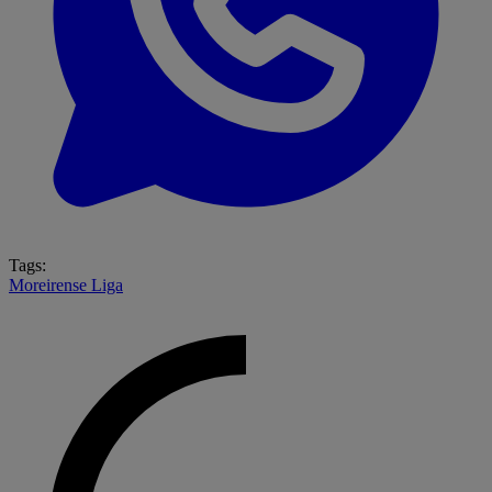
Tags:
Moreirense
Liga