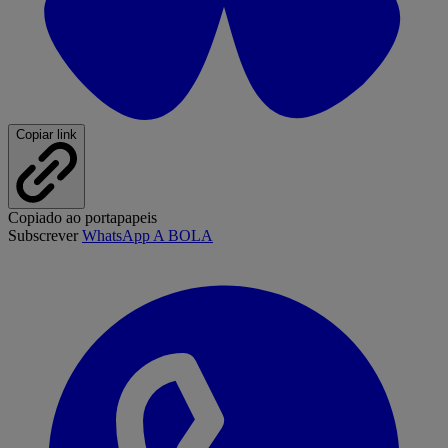
Copiar link
Copiado ao portapapeis
Subscrever
WhatsApp A BOLA