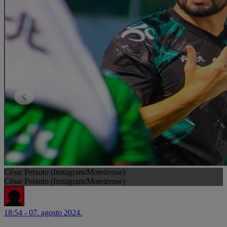
César Peixoto (Instagram/Moreirense)
César Peixoto (Instagram/Moreirense)
18:54 - 07. agosto 2024.