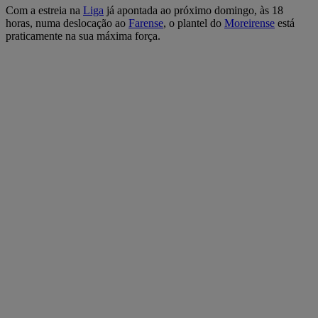
Com a estreia na
Liga
já apontada ao próximo domingo, às 18
horas, numa deslocação ao
Farense
, o plantel do
Moreirense
está
praticamente na sua máxima força.