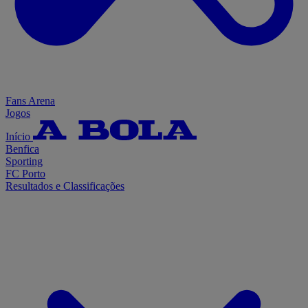
Fans Arena
Jogos
Início
Benfica
Sporting
FC Porto
Resultados e Classificações