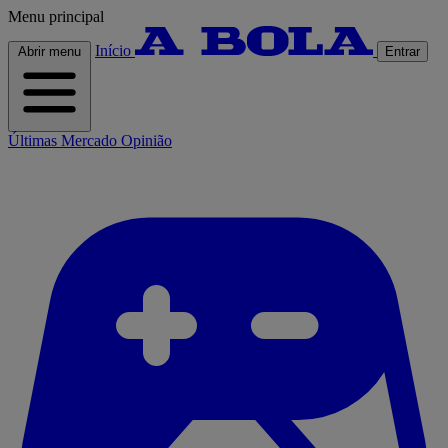
Menu principal
Início
Abrir menu
Entrar
Últimas
Mercado
Opinião