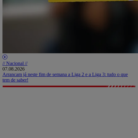
// Nacional //
07.08.2026
Arrancam já neste fim de semana a Liga 2 e a Liga 3: tudo o que
tem de saber!