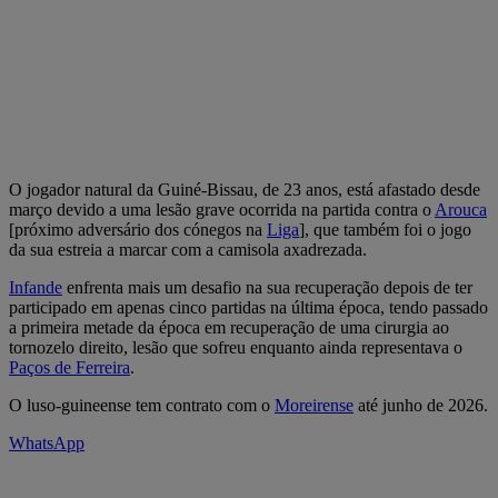
O jogador natural da Guiné-Bissau, de 23 anos, está afastado desde
março devido a uma lesão grave ocorrida na partida contra o
Arouca
[próximo adversário dos cónegos na
Liga
], que também foi o jogo
da sua estreia a marcar com a camisola axadrezada.
Infande
enfrenta mais um desafio na sua recuperação depois de ter
participado em apenas cinco partidas na última época, tendo passado
a primeira metade da época em recuperação de uma cirurgia ao
tornozelo direito, lesão que sofreu enquanto ainda representava o
Paços de Ferreira
.
O luso-guineense tem contrato com o
Moreirense
até junho de 2026.
WhatsApp