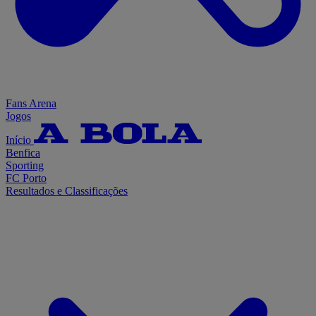
Fans Arena
Jogos
Início
Benfica
Sporting
FC Porto
Resultados e Classificações