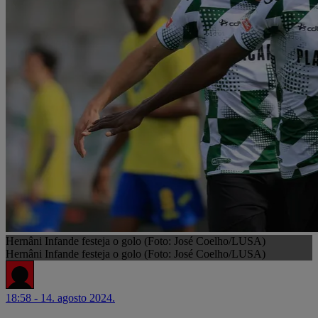
Hernâni Infande festeja o golo (Foto: José Coelho/LUSA)
Hernâni Infande festeja o golo (Foto: José Coelho/LUSA)
18:58 - 14. agosto 2024.