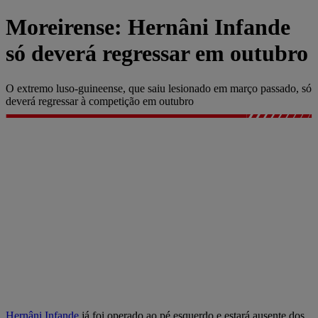
Moreirense: Hernâni Infande
só deverá regressar em outubro
O extremo luso-guineense, que saiu lesionado em março passado, só
deverá regressar à competição em outubro
Hernâni Infande
já foi operado ao pé esquerdo e estará ausente dos