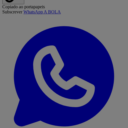
Copiado ao portapapeis
Subscrever
WhatsApp A BOLA