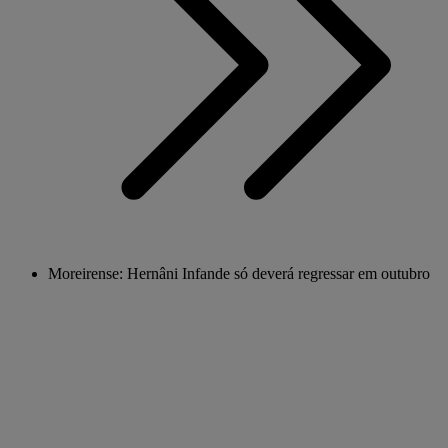
Moreirense: Hernâni Infande só deverá regressar em outubro