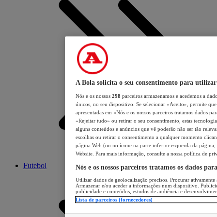
A Bola solicita o seu consentimento para utilizar
Nós e os nossos
298
parceiros armazenamos e acedemos a dados
únicos, no seu dispositivo. Se selecionar «Aceito», permite que 
apresentadas em «Nós e os nossos parceiros tratamos dados para 
«Rejeitar tudo» ou retirar o seu consentimento, estas tecnologia
alguns conteúdos e anúncios que vê poderão não ser tão relevant
escolhas ou retirar o consentimento a qualquer momento clicand
página Web (ou no ícone na parte inferior esquerda da página, s
Website. Para mais informação, consulte a nossa política de pri
Futebol
Nós e os nossos parceiros tratamos os dados par
Utilizar dados de geolocalização precisos. Procurar ativamente a
Armazenar e/ou aceder a informações num dispositivo. Publici
publicidade e conteúdos, estudos de audiência e desenvolvimen
Lista de parceiros (fornecedores)