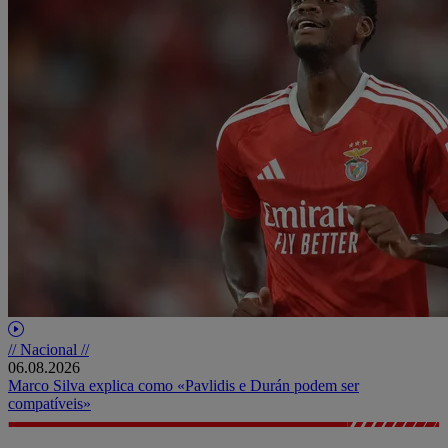
// Nacional //
06.08.2026
Marco Silva explica como «Pavlidis e Durán podem ser
compatíveis»