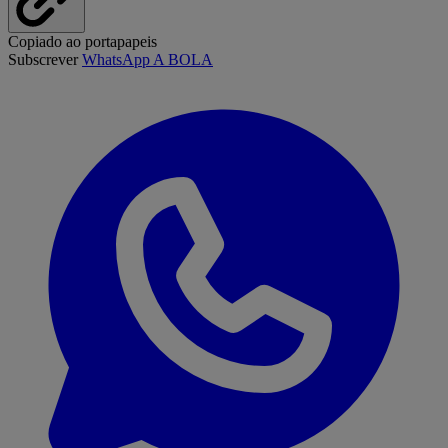
Copiado ao portapapeis
Subscrever
WhatsApp A BOLA