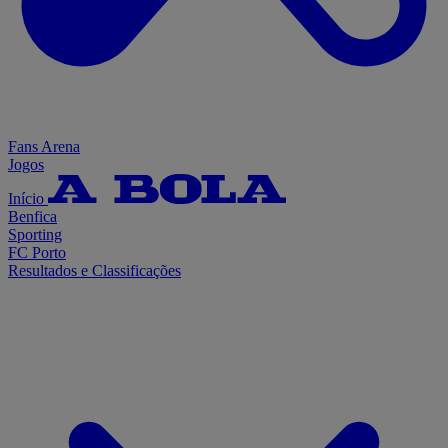
Fans Arena
Jogos
Início
Benfica
Sporting
FC Porto
Resultados e Classificações