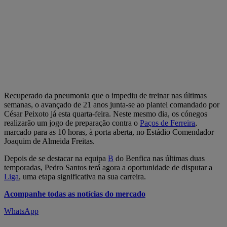
Recuperado da pneumonia que o impediu de treinar nas últimas
semanas, o avançado de 21 anos junta-se ao plantel comandado por
César Peixoto já esta quarta-feira. Neste mesmo dia, os cónegos
realizarão um jogo de preparação contra o
Paços de Ferreira
,
marcado para as 10 horas, à porta aberta, no Estádio Comendador
Joaquim de Almeida Freitas.
Depois de se destacar na equipa
B
do Benfica nas últimas duas
temporadas, Pedro Santos terá agora a oportunidade de disputar a
Liga
, uma etapa significativa na sua carreira.
Acompanhe todas as notícias do mercado
WhatsApp