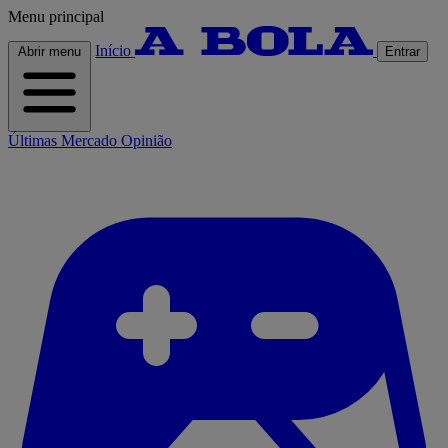
Menu principal
Início
Abrir menu
Entrar
Últimas
Mercado
Opinião