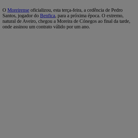
O
Moreirense
oficializou, esta terça-feira, a cedência de Pedro
Santos, jogador do
Benfica
, para a próxima época. O extremo,
natural de Aveiro, chegou a Moreira de Cónegos ao final da tarde,
onde assinou um contrato válido por um ano.