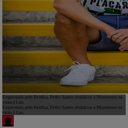
Emprestado pelo Benfica, Pedro Santos desfalcou o Moreirense na
visita à Luz.
Emprestado pelo Benfica, Pedro Santos desfalcou o Moreirense na
visita à Luz.