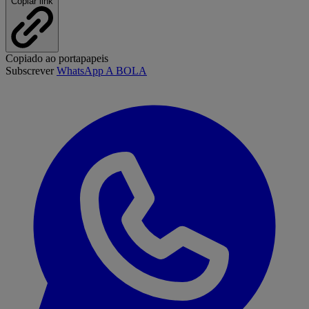
Copiar link
Copiado ao portapapeis
Subscrever
WhatsApp A BOLA