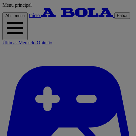
Menu principal
Início
Abrir menu
Entrar
Últimas
Mercado
Opinião