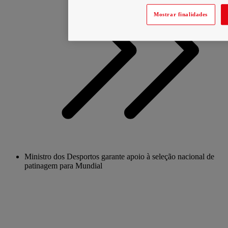
Mostrar finalidades
Ministro dos Desportos garante apoio à seleção nacional de
patinagem para Mundial