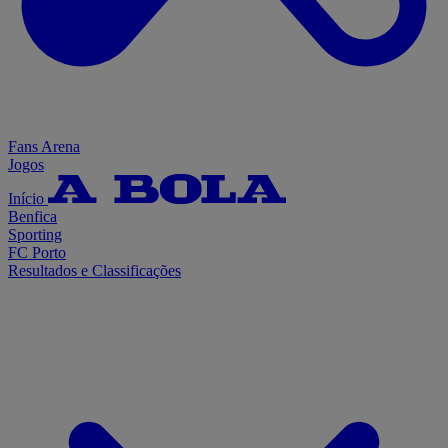
Fans Arena
Jogos
Início
Benfica
Sporting
FC Porto
Resultados e Classificações