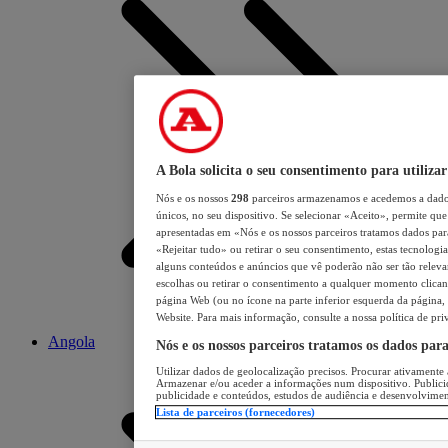
A Bola solicita o seu consentimento para utilizar
Nós e os nossos
298
parceiros armazenamos e acedemos a dados
únicos, no seu dispositivo. Se selecionar «Aceito», permite que 
apresentadas em «Nós e os nossos parceiros tratamos dados para 
«Rejeitar tudo» ou retirar o seu consentimento, estas tecnologia
alguns conteúdos e anúncios que vê poderão não ser tão relevant
escolhas ou retirar o consentimento a qualquer momento clicand
página Web (ou no ícone na parte inferior esquerda da página, s
Website. Para mais informação, consulte a nossa política de pri
Angola
Nós e os nossos parceiros tratamos os dados par
Utilizar dados de geolocalização precisos. Procurar ativamente a
Armazenar e/ou aceder a informações num dispositivo. Publici
publicidade e conteúdos, estudos de audiência e desenvolvimen
Lista de parceiros (fornecedores)