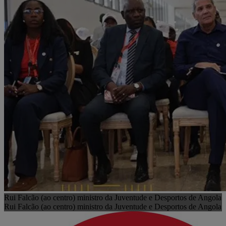
Rui Falcão (ao centro) ministro da Juventude e Desportos de Angola
Rui Falcão (ao centro) ministro da Juventude e Desportos de Angola