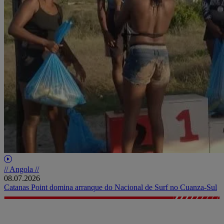
// Angola //
08.07.2026
Catanas Point domina arranque do Nacional de Surf no Cuanza-Sul