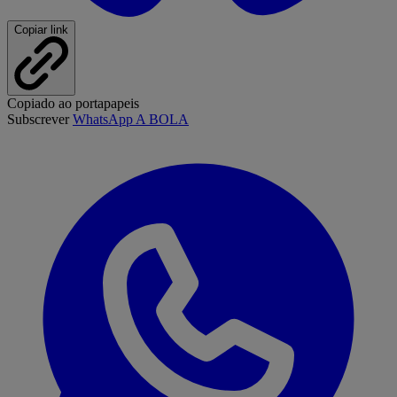
Copiar link
Copiado ao portapapeis
Subscrever
WhatsApp A BOLA