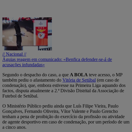
// Nacional //
Águias reagem em comunicado: «Benfica defender-se-á de
acusações infundadas»
Segundo o despacho do caso, a que
A BOLA
teve acesso, o MP
também pediu o afastamento do
Vitória de Setúbal
(em caso de
condenação), que, embora estivesse na Primeira Liga aquando dos
factos, disputa atualmente a 2.ª Divisão Distrital da Associação de
Futebol de Setúbal.
O Ministério Público pediu ainda que Luís Filipe Vieira, Paulo
Gonçalves, Fernando Oliveira, Vítor Valente e Paulo Grencho
tenham a pena de proibição do exercício da profissão ou atividade
de agente desportivo em caso de condenação, por um período de um
a cinco anos.