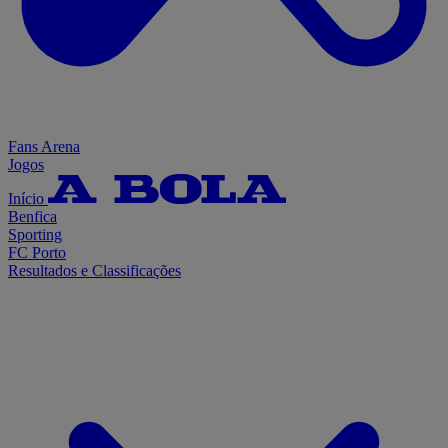
Fans Arena
Jogos
Início
Benfica
Sporting
FC Porto
Resultados e Classificações