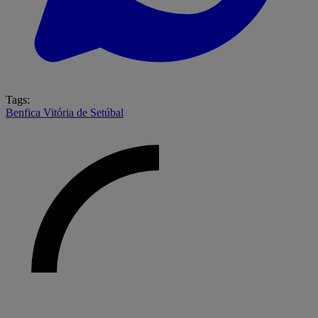
Tags:
Benfica
Vitória de Setúbal