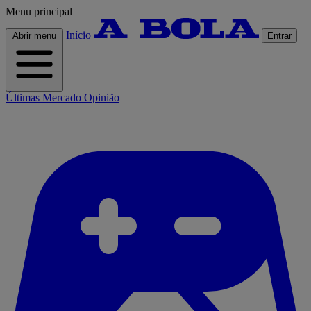
Menu principal
Início
Abrir menu
Entrar
Últimas
Mercado
Opinião