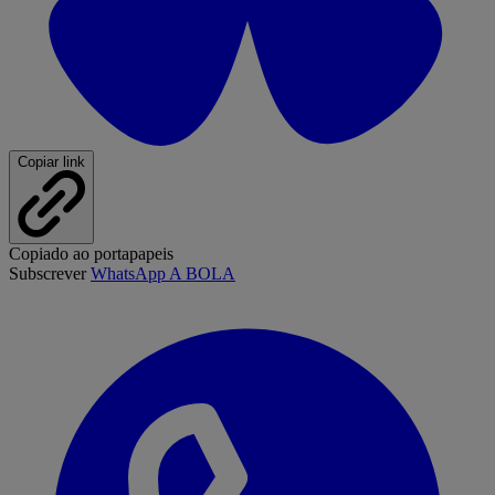
Copiar link
Copiado ao portapapeis
Subscrever
WhatsApp A BOLA