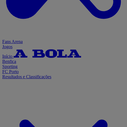
Fans Arena
Jogos
Início
Benfica
Sporting
FC Porto
Resultados e Classificações