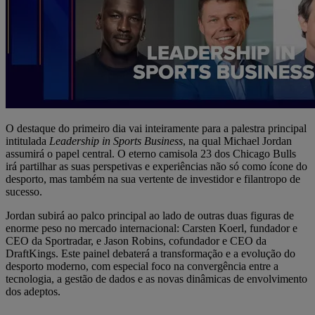
O destaque do primeiro dia vai inteiramente para a palestra principal
intitulada
Leadership in Sports Business
, na qual Michael Jordan
assumirá o papel central. O eterno camisola 23 dos Chicago Bulls
irá partilhar as suas perspetivas e experiências não só como ícone do
desporto, mas também na sua vertente de investidor e filantropo de
sucesso.
Jordan subirá ao palco principal ao lado de outras duas figuras de
enorme peso no mercado internacional: Carsten Koerl, fundador e
CEO da Sportradar, e Jason Robins, cofundador e CEO da
DraftKings. Este painel debaterá a transformação e a evolução do
desporto moderno, com especial foco na convergência entre a
tecnologia, a gestão de dados e as novas dinâmicas de envolvimento
dos adeptos.