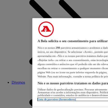
A Bola solicita o seu consentimento para utilizar
Nós e os nossos
298
parceiros armazenamos e acedemos a dados
únicos, no seu dispositivo. Se selecionar «Aceito», permite que 
apresentadas em «Nós e os nossos parceiros tratamos dados para 
«Rejeitar tudo» ou retirar o seu consentimento, estas tecnologia
alguns conteúdos e anúncios que vê poderão não ser tão relevant
escolhas ou retirar o consentimento a qualquer momento clicand
página Web (ou no ícone na parte inferior esquerda da página, s
Website. Para mais informação, consulte a nossa política de pri
Diversos
Nós e os nossos parceiros tratamos os dados par
Utilizar dados de geolocalização precisos. Procurar ativamente a
Armazenar e/ou aceder a informações num dispositivo. Publici
publicidade e conteúdos, estudos de audiência e desenvolvimen
Lista de parceiros (fornecedores)