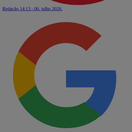
Redação
14:13 - 06. julho 2026.