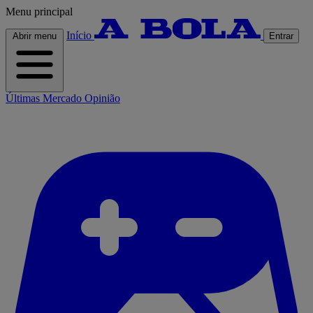
Menu principal
Início
Abrir menu
Entrar
Últimas
Mercado
Opinião