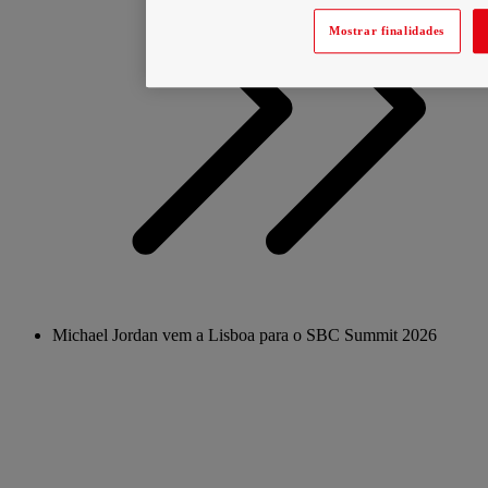
Mostrar finalidades
Michael Jordan vem a Lisboa para o SBC Summit 2026