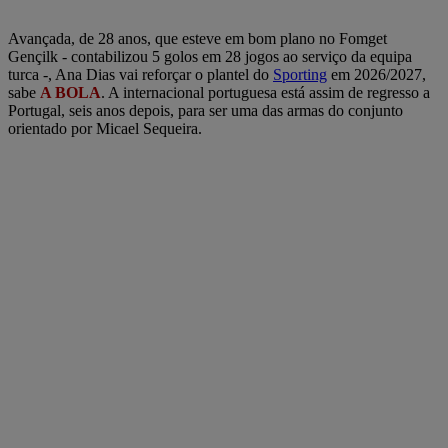
Avançada, de 28 anos, que esteve em bom plano no Fomget
Gençilk - contabilizou 5 golos em 28 jogos ao serviço da equipa
turca -, Ana Dias vai reforçar o plantel do
Sporting
em 2026/2027,
sabe
A BOLA
. A internacional portuguesa está assim de regresso a
Portugal, seis anos depois, para ser uma das armas do conjunto
orientado por Micael Sequeira.