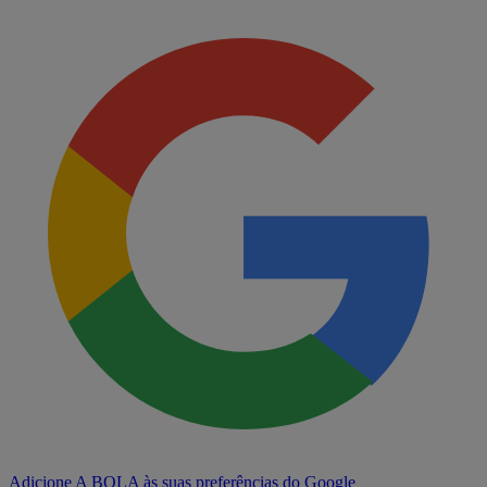
Adicione A BOLA às suas preferências do Google