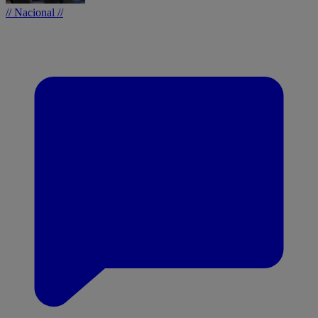
// Nacional //