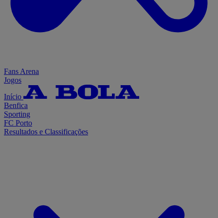
Fans Arena
Jogos
Início
Benfica
Sporting
FC Porto
Resultados e Classificações