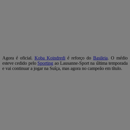
Agora é oficial.
Koba Koindredi
é reforço do
Basileia
. O médio
esteve cedido pelo
Sporting
ao Lausanne-Sport na última temporada
e vai continuar a jogar na Suíça, mas agora no campeão em título.