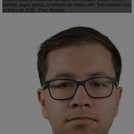
partidas, jogou apenas 22 minutos no último mês. Tem contrato com
os leões até 2028 - Foto: Basileia