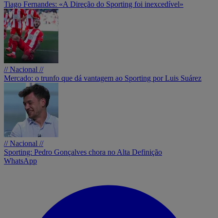
Tiago Fernandes: «A Direção do Sporting foi inexcedível»
// Nacional //
Mercado: o trunfo que dá vantagem ao Sporting por Luis Suárez
// Nacional //
Sporting: Pedro Gonçalves chora no Alta Definição
WhatsApp