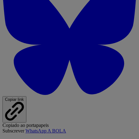
Copiar link
Copiado ao portapapeis
Subscrever
WhatsApp A BOLA