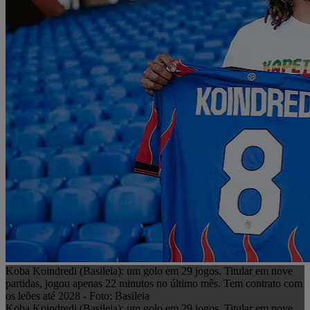
Koba Koindredi (Basileia): um golo em 29 jogos. Titular em nove
partidas, jogou apenas 22 minutos no último mês. Tem contrato com
os leões até 2028 - Foto: Basileia
Koba Koindredi (Basileia): um golo em 29 jogos. Titular em nove