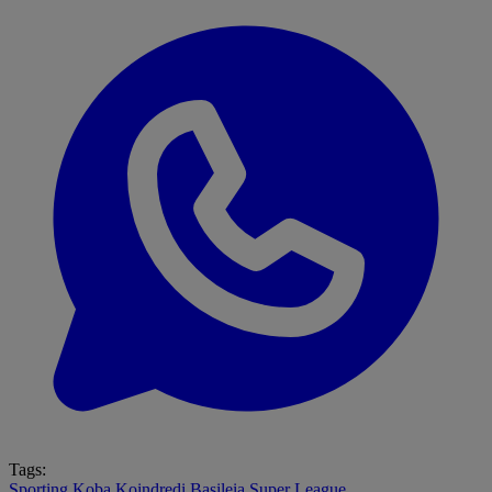
Tags:
Sporting
Koba Koindredi
Basileia
Super League