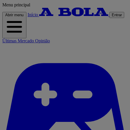
Menu principal
Início
Abrir menu
Entrar
Últimas
Mercado
Opinião