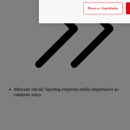
Mostrar finalidades
Mercado oficial: Sporting empresta médio dispensável ao
campeão suíço