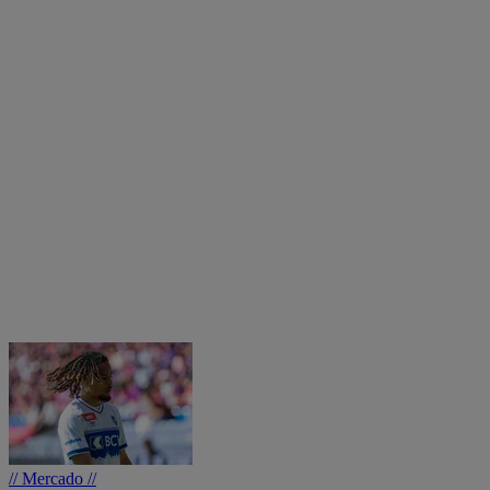
// Mercado //