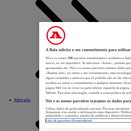
A Bola solicita o seu consentimento para utilizar
Nós e os nossos
298
parceiros armazenamos e acedemos a dados
únicos, no seu dispositivo. Se selecionar «Aceito», permite que 
apresentadas em «Nós e os nossos parceiros tratamos dados para 
«Rejeitar tudo» ou retirar o seu consentimento, estas tecnologia
alguns conteúdos e anúncios que vê poderão não ser tão relevant
escolhas ou retirar o consentimento a qualquer momento clicand
página Web (ou no ícone na parte inferior esquerda da página, s
Website. Para mais informação, consulte a nossa política de pri
Mercado
Nós e os nossos parceiros tratamos os dados par
Utilizar dados de geolocalização precisos. Procurar ativamente a
Armazenar e/ou aceder a informações num dispositivo. Publici
publicidade e conteúdos, estudos de audiência e desenvolvimen
Lista de parceiros (fornecedores)