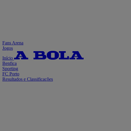
Fans Arena
Jogos
Início
Benfica
Sporting
FC Porto
Resultados e Classificações