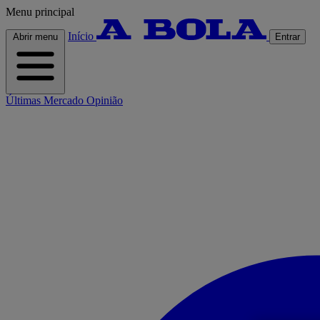
Menu principal
Início
Abrir menu
Entrar
Últimas
Mercado
Opinião