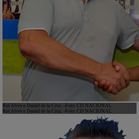
Rui Alves e Daniel de la Cruz. -Foto: CD NACIONAL
Rui Alves e Daniel de la Cruz. -Foto: CD NACIONAL