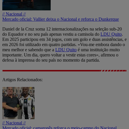
// Nacional //
Mercado oficial: Vallier deixa o Nacional e reforça o Dunkerque
Daniel de la Cruz soma 12 internacionalizações na seleção sub-20
do Equador e no seu país apenas vestiu a camisola do
LDU Quito
.
Em 2025 participou em 34 jogos, com um golo e duas assistências, e
em 2026 foi utilizado em quatro partidas. «Vou-me embora dando o
meu melhor e sabendo que a
LDU Quito
é uma instituição muito
importante. Um dia, quero voltar a vestir estas cores», afirmou o
defesa à imprensa do seu país no momento da partida.
Artigos Relacionados:
// Nacional //
Mercado oficial: camaronês reforça o meio-campo do Nacional