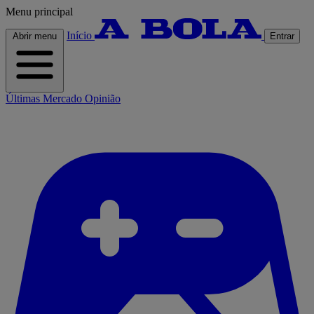
Menu principal
Início
Abrir menu
Entrar
Últimas
Mercado
Opinião