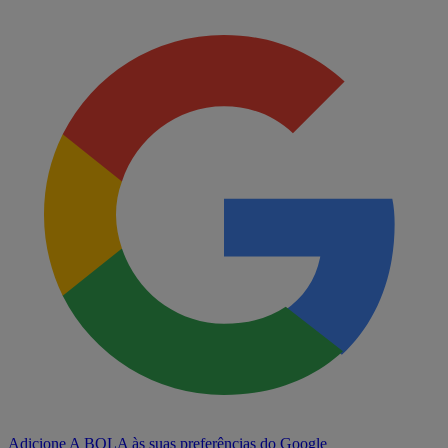
Adicione A BOLA às suas preferências do Google