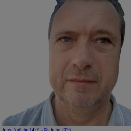
Jorge Anjinho
14:01 - 08. julho 2026.