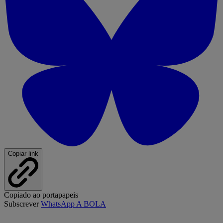
Copiar link
Copiado ao portapapeis
Subscrever
WhatsApp A BOLA