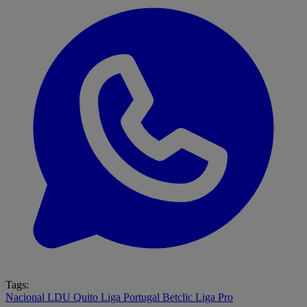
Tags:
Nacional
LDU Quito
Liga Portugal Betclic
Liga Pro