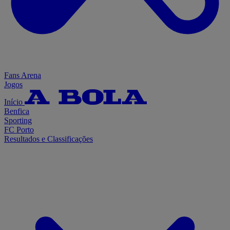
Fans Arena
Jogos
Início
Benfica
Sporting
FC Porto
Resultados e Classificações