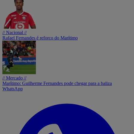
// Nacional //
Rafael Fernandes é reforço do Marítimo
// Mercado //
Marítimo: Guilherme Fernandes pode chegar para a baliza
WhatsApp