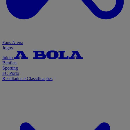
Fans Arena
Jogos
Início
Benfica
Sporting
FC Porto
Resultados e Classificações