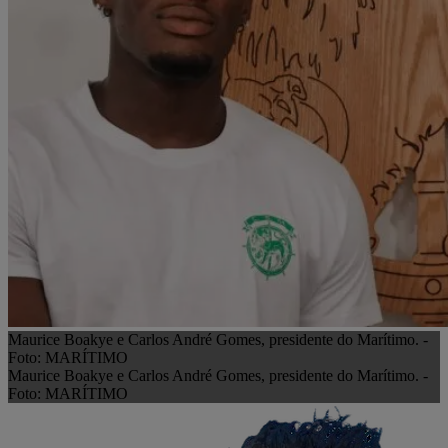
Maurice Boakye e Carlos André Gomes, presidente do Marítimo. -
Foto: MARÍTIMO
Maurice Boakye e Carlos André Gomes, presidente do Marítimo. -
Foto: MARÍTIMO