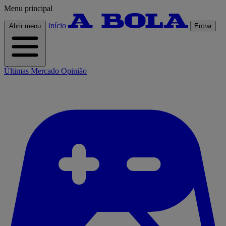
Menu principal
Início
Abrir menu
Entrar
Últimas
Mercado
Opinião