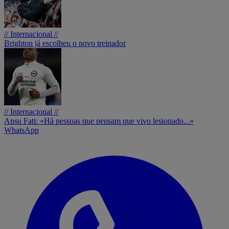
// Internacional //
Brighton já escolheu o novo treinador
// Internacional //
Ansu Fati: «Há pessoas que pensam que vivo lesionado...»
WhatsApp