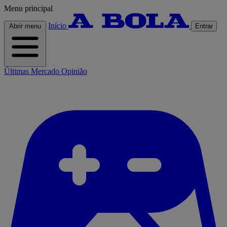
Menu principal
Início
Abrir menu
Entrar
Últimas
Mercado
Opinião