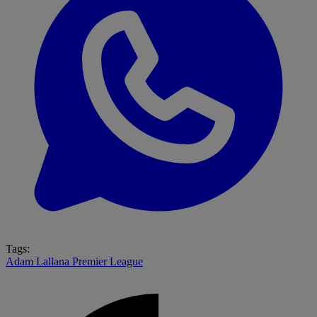
Tags:
Adam Lallana
Premier League