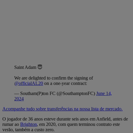
Saint Adam 😇
We are delighted to confirm the signing of
@officialAL20
on a one-year contract:
— Southam(P)ton FC (@SouthamptonFC)
June 14,
2024
Acompanhe tudo sobre transferências na nossa lista de mercado.
O jogador de 36 anos esteve durante seis anos em Anfield, antes de
rumar ao
Brighton
, em 2020, com quem terminou contrato este
verão, também a custo zero.