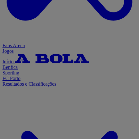
Fans Arena
Jogos
Início
Benfica
Sporting
FC Porto
Resultados e Classificações