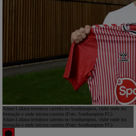
Adam Lallana terminou carreira no Southampton, clube onde fez
formação e onde iniciou carreira (Foto: Southampton FC)
Adam Lallana terminou carreira no Southampton, clube onde fez
formação e onde iniciou carreira (Foto: Southampton FC)