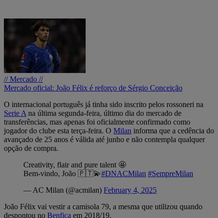
// Mercado //
Mercado oficial: João Félix é reforço de Sérgio Conceição
O internacional português já tinha sido inscrito pelos rossoneri na
Serie A
na última segunda-feira, último dia do mercado de
transferências, mas apenas foi oficialmente confirmado como
jogador do clube esta terça-feira. O
Milan
informa que a cedência do
avançado de 25 anos é válida até junho e não contempla qualquer
opção de compra.
Creativity, flair and pure talent 🤩
Bem-vindo, João 🇵🇹💫
#DNACMilan
#SempreMilan
— AC Milan (@acmilan)
February 4, 2025
João Félix vai vestir a camisola 79, a mesma que utilizou quando
despontou no
Benfica
em 2018/19.