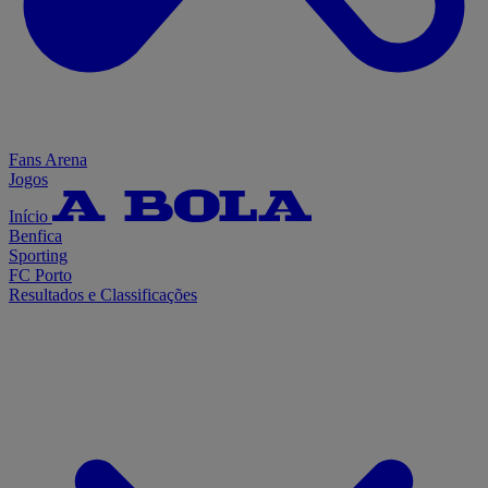
Fans Arena
Jogos
Início
Benfica
Sporting
FC Porto
Resultados e Classificações