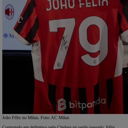
João Félix no Milan. Foto: AC Milan
Contratado em definitivo pelo Chelsea no verão passado, Félix