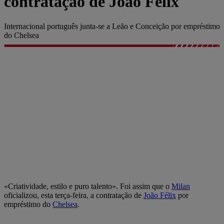
contratação de João Félix
Internacional português junta-se a Leão e Conceição por empréstimo
do Chelsea
«Criatividade, estilo e puro talento». Foi assim que o
Milan
oficializou, esta terça-feira, a contratação de
João Félix
por
empréstimo do
Chelsea
.