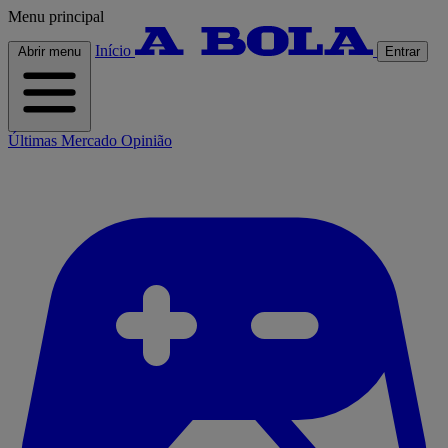
Menu principal
Início
Abrir menu
Entrar
Últimas
Mercado
Opinião