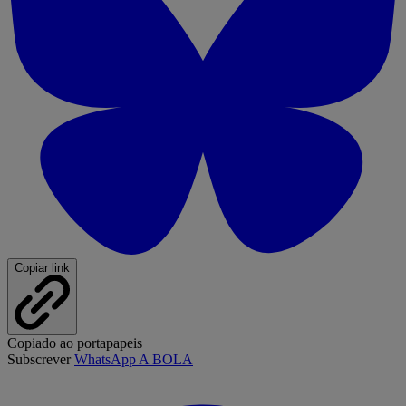
Copiar link
Copiado ao portapapeis
Subscrever
WhatsApp A BOLA