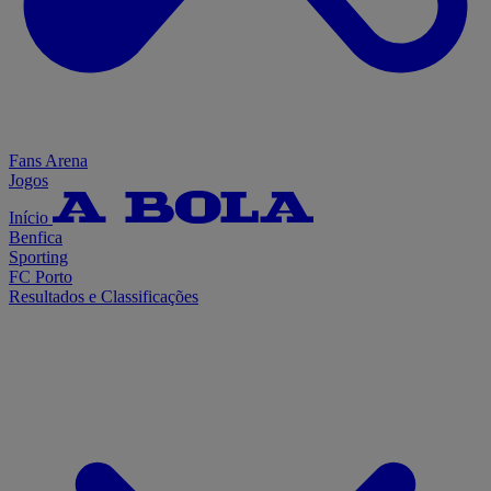
Fans Arena
Jogos
Início
Benfica
Sporting
FC Porto
Resultados e Classificações