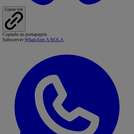
Copiar link
Copiado ao portapapeis
Subscrever
WhatsApp A BOLA