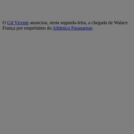
O
Gil Vicente
anunciou, nesta segunda-feira, a chegada de Walace
França por empréstimo do
Athletico Paranaense
.