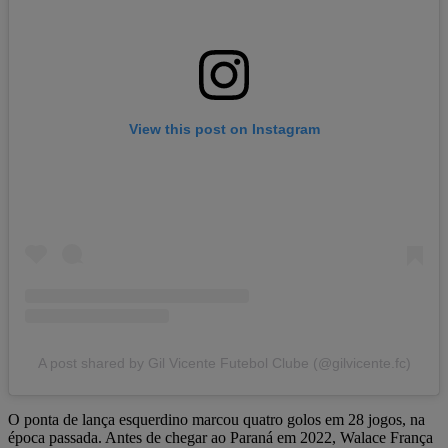
View this post on Instagram
A post shared by Gil Vicente Futebol Clube (@gilvicente.fc)
O ponta de lança esquerdino marcou quatro golos em 28 jogos, na
época passada. Antes de chegar ao Paraná em 2022, Walace França