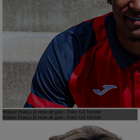
Walace França já veste de galo - Foto: Gil Vicente
Walace França já veste de galo - Foto: Gil Vicente