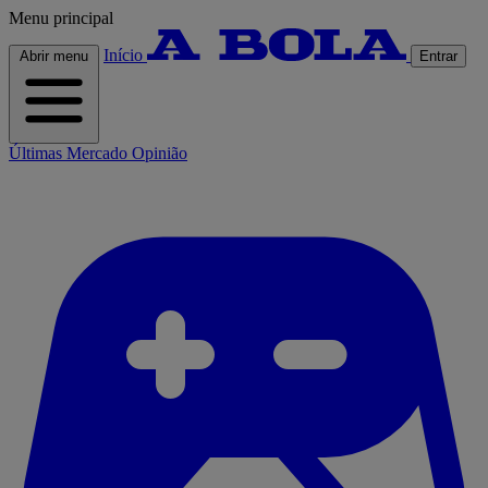
Menu principal
Início
Abrir menu
Entrar
Últimas
Mercado
Opinião