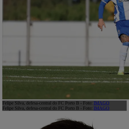
Felipe Silva, defesa-central do FC Porto B - Foto:
IMAGO
Felipe Silva, defesa-central do FC Porto B - Foto:
IMAGO