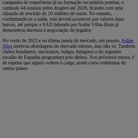
campanha de empréstimo já na formação secundária portista, o
camisola 44 assinou pelos dragões até 2029, ficando com uma
cláusula de rescisão de 20 milhões de euros. No entanto,
confirmando-se a saída, esta deverá acontecer por valores mais
baixos, até porque a SAD liderada por André Villas-Boas já
demonstrou abertura à negociação do jogador.
No verão de 2025 e na última janela de mercado, em janeiro,
Felipe
Silva
motivou abordagens do mercado interno, mas não só. Também
clubes brasileiros, mexicanos, belgas, húngaros e do segundo
escalão de Espanha perguntram pelo defesa. Nos próximos meses, é
de esperar que alguns voltem à carga, assim como emblemas de
outros países.