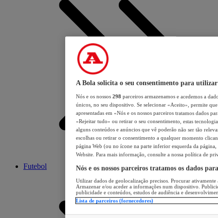
A Bola solicita o seu consentimento para utilizar
Nós e os nossos
298
parceiros armazenamos e acedemos a dados
únicos, no seu dispositivo. Se selecionar «Aceito», permite que 
apresentadas em «Nós e os nossos parceiros tratamos dados para 
«Rejeitar tudo» ou retirar o seu consentimento, estas tecnologia
alguns conteúdos e anúncios que vê poderão não ser tão relevant
escolhas ou retirar o consentimento a qualquer momento clicand
página Web (ou no ícone na parte inferior esquerda da página, s
Website. Para mais informação, consulte a nossa política de pri
Futebol
Nós e os nossos parceiros tratamos os dados par
Utilizar dados de geolocalização precisos. Procurar ativamente a
Armazenar e/ou aceder a informações num dispositivo. Publici
publicidade e conteúdos, estudos de audiência e desenvolvimen
Lista de parceiros (fornecedores)