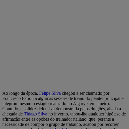
Ao longo da época,
Felipe Silva
chegou a ser chamado por
Francesco Farioli a algumas sessões de treino do plantel principal e
integrou mesmo o estágio realizado no Algarve, em janeiro.
Contudo, a solidez defensiva demonstrada pelos dragões, aliada à
chegada de
Thiago Silva
no inverno, tapou-lhe qualquer hipótese de
afirmação entre as opções do treinador italiano, que, perante a
necessidade de compor o grupo de trabalho, acabou por recorrer