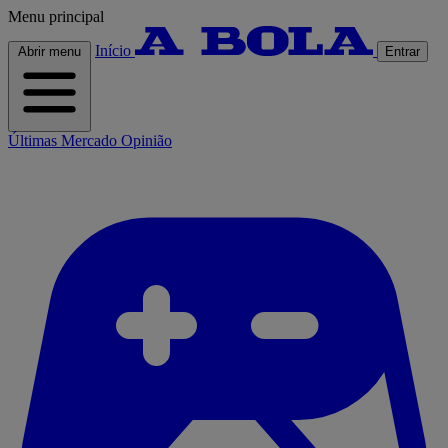
Menu principal
Início
Abrir menu
Entrar
Últimas
Mercado
Opinião