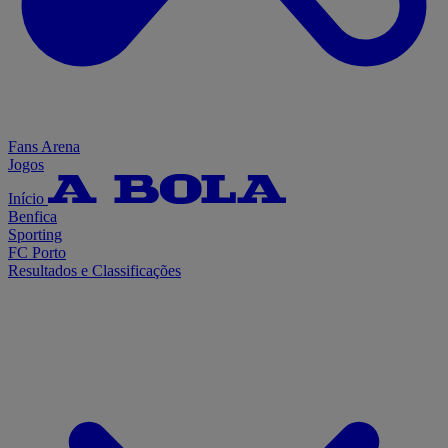
Fans Arena
Jogos
Início
Benfica
Sporting
FC Porto
Resultados e Classificações