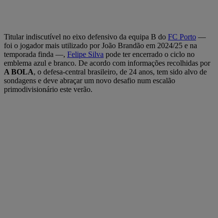
Titular indiscutível no eixo defensivo da equipa B do
FC Porto
—
foi o jogador mais utilizado por João Brandão em 2024/25 e na
temporada finda —,
Felipe Silva
pode ter encerrado o ciclo no
emblema azul e branco. De acordo com informações recolhidas por
A BOLA
, o defesa-central brasileiro, de 24 anos, tem sido alvo de
sondagens e deve abraçar um novo desafio num escalão
primodivisionário este verão.