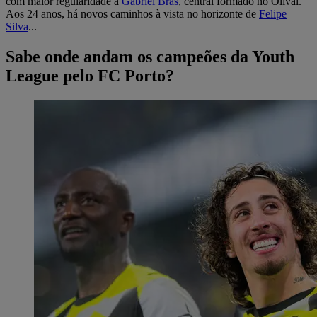
com maior regularidade a
Gabriel Brás
, central formado no Olival.
Aos 24 anos, há novos caminhos à vista no horizonte de
Felipe
Silva
...
Sabe onde andam os campeões da Youth
League pelo FC Porto?