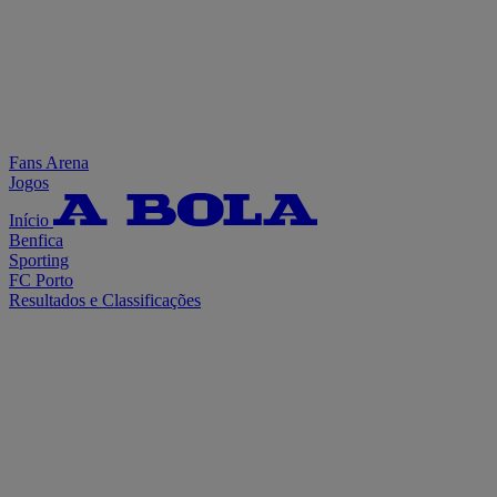
Fans Arena
Jogos
Início
Benfica
Sporting
FC Porto
Resultados e Classificações