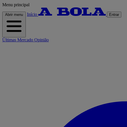
Menu principal
Início
Abrir menu
Entrar
Últimas
Mercado
Opinião