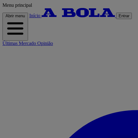
Menu principal
Início
Abrir menu
Entrar
Últimas
Mercado
Opinião