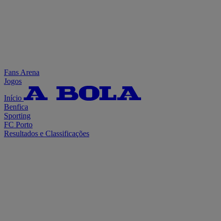
Fans Arena
Jogos
Início
Benfica
Sporting
FC Porto
Resultados e Classificações