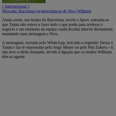
// Internacional //
Mercado: Barcelona (re)aproxima-se de Nico Williams
Ainda assim, nas hostes do Barcelona, revela o
Sport
, entendia-se
que Tainta não estava a fazer tudo o que podia para acelerar o
negócio e um elemento da equipa catalã decidiu intervir diretamente,
mandando uma mensagem a Nico.
A mensagem, enviada pelo WhatsApp, terá sido a seguinte: Deixa o
Tainta e faz-te representar pelo Jorge Menes ou pelo Pini Zahavi.» E
não teve o efeito desejado, devido à ligação que os irmãos Williams
têm ao agente.