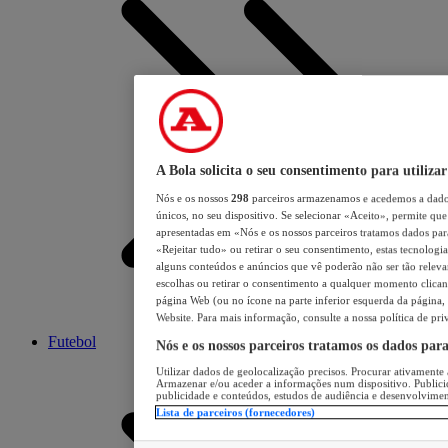
A Bola solicita o seu consentimento para utilizar
Nós e os nossos
298
parceiros armazenamos e acedemos a dados
únicos, no seu dispositivo. Se selecionar «Aceito», permite que 
apresentadas em «Nós e os nossos parceiros tratamos dados para 
«Rejeitar tudo» ou retirar o seu consentimento, estas tecnologia
alguns conteúdos e anúncios que vê poderão não ser tão relevant
escolhas ou retirar o consentimento a qualquer momento clicand
página Web (ou no ícone na parte inferior esquerda da página, s
Website. Para mais informação, consulte a nossa política de pri
Futebol
Nós e os nossos parceiros tratamos os dados par
Utilizar dados de geolocalização precisos. Procurar ativamente a
Armazenar e/ou aceder a informações num dispositivo. Publici
publicidade e conteúdos, estudos de audiência e desenvolvimen
Lista de parceiros (fornecedores)