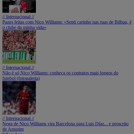
// Internacional //
Pazes feitas com Nico Williams: «Senti carinho nas ruas de Bilbau, é
o clube da minha vida»
// Internacional //
Não é só Nico Williams: conheça os contratos mais longos do
futebol (fotogaleria)
// Internacional //
Nega de Nico Williams vira Barcelona para Luis Díaz... e proscrito
de Amorim