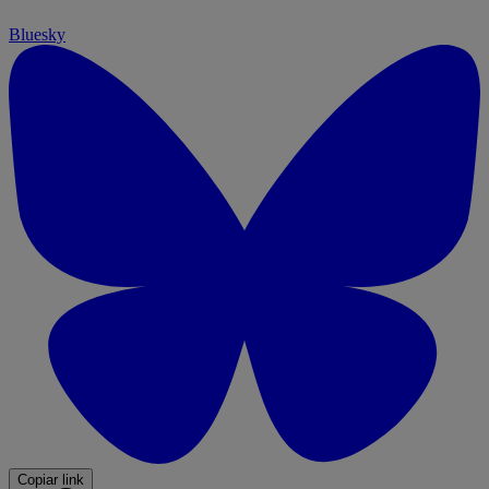
Bluesky
Copiar link