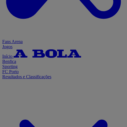
Fans Arena
Jogos
Início
Benfica
Sporting
FC Porto
Resultados e Classificações