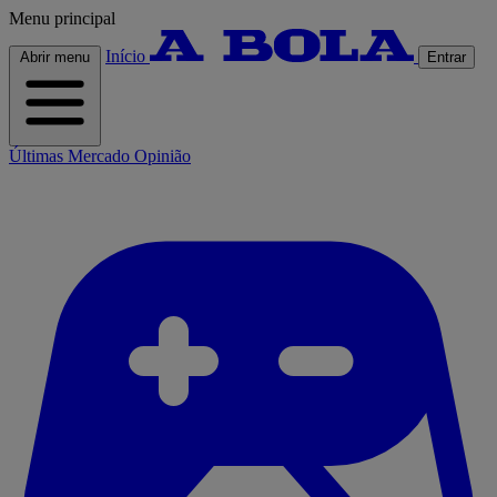
Menu principal
Início
Abrir menu
Entrar
Últimas
Mercado
Opinião