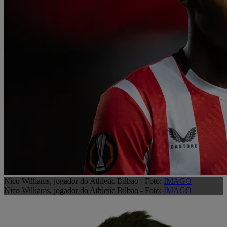
Nico Williams, jogador do Athletic Bilbao - Foto:
IMAGO
Nico Williams, jogador do Athletic Bilbao - Foto:
IMAGO