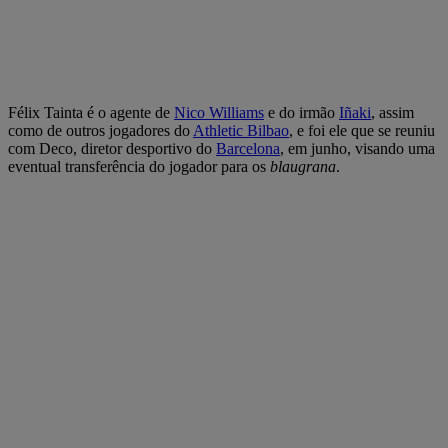
Félix Tainta é o agente de
Nico Williams
e do irmão
Iñaki
, assim
como de outros jogadores do
Athletic Bilbao
, e foi ele que se reuniu
com Deco, diretor desportivo do
Barcelona
, em junho, visando uma
eventual transferência do jogador para os
blaugrana
.