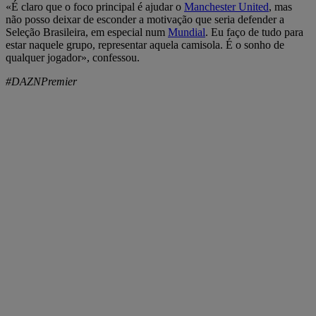
«É claro que o foco principal é ajudar o
Manchester United
, mas
não posso deixar de esconder a motivação que seria defender a
Seleção Brasileira, em especial num
Mundial
. Eu faço de tudo para
estar naquele grupo, representar aquela camisola. É o sonho de
qualquer jogador», confessou.
#DAZNPremier