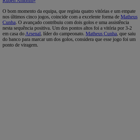
Ruben Amorim»
O bom momento da equipa, que regista quatro vitórias e um empate
nos últimos cinco jogos, coincide com a excelente forma de
Matheus
Cunha
. O avançado contribuiu com dois golos e uma assistência
nesta sequência positiva. Um dos pontos altos foi a vitória por 3-2
em casa do
Arsenal
, líder do campeonato.
Matheus Cunha
, que saiu
do banco para marcar um dos golos, considera que esse jogo foi um
ponto de viragem.