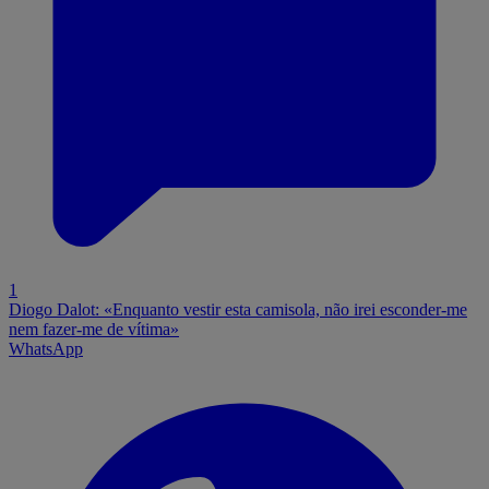
1
Diogo Dalot: «Enquanto vestir esta camisola, não irei esconder-me
nem fazer-me de vítima»
WhatsApp