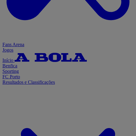
Fans Arena
Jogos
Início
Benfica
Sporting
FC Porto
Resultados e Classificações