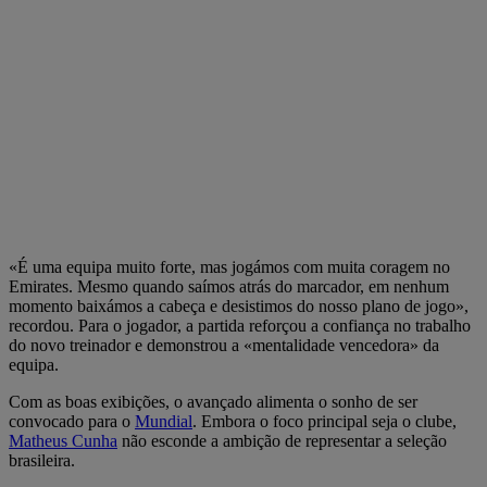
«É uma equipa muito forte, mas jogámos com muita coragem no
Emirates. Mesmo quando saímos atrás do marcador, em nenhum
momento baixámos a cabeça e desistimos do nosso plano de jogo»,
recordou. Para o jogador, a partida reforçou a confiança no trabalho
do novo treinador e demonstrou a «mentalidade vencedora» da
equipa.
Com as boas exibições, o avançado alimenta o sonho de ser
convocado para o
Mundial
. Embora o foco principal seja o clube,
Matheus Cunha
não esconde a ambição de representar a seleção
brasileira.