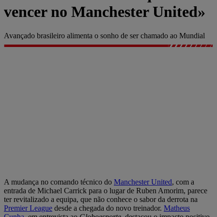
vencer no Manchester United»
Avançado brasileiro alimenta o sonho de ser chamado ao Mundial
A mudança no comando técnico do
Manchester United
, com a
entrada de Michael Carrick para o lugar de Ruben Amorim, parece
ter revitalizado a equipa, que não conhece o sabor da derrota na
Premier League
desde a chegada do novo treinador.
Matheus
Cunha
, em entrevista ao
Globoesporte
, destacou o impacto positivo