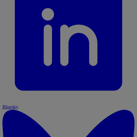
Bluesky