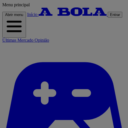
Menu principal
Início
Abrir menu
Entrar
Últimas
Mercado
Opinião