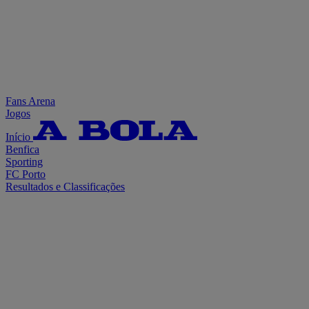
Fans Arena
Jogos
Início
Benfica
Sporting
FC Porto
Resultados e Classificações