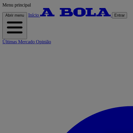
Menu principal
Início
Abrir menu
Entrar
Últimas
Mercado
Opinião