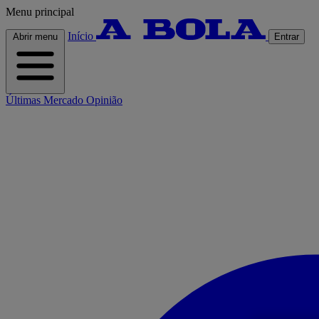
Menu principal
Início
Abrir menu
Entrar
Últimas
Mercado
Opinião