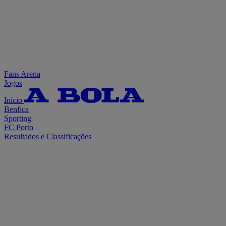
Fans Arena
Jogos
Início
Benfica
Sporting
FC Porto
Resultados e Classificações