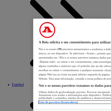
A Bola solicita o seu consentimento para utilizar
Nós e os nossos
298
parceiros armazenamos e acedemos a dados
únicos, no seu dispositivo. Se selecionar «Aceito», permite que 
apresentadas em «Nós e os nossos parceiros tratamos dados para 
«Rejeitar tudo» ou retirar o seu consentimento, estas tecnologia
alguns conteúdos e anúncios que vê poderão não ser tão relevant
escolhas ou retirar o consentimento a qualquer momento clicand
página Web (ou no ícone na parte inferior esquerda da página, s
Website. Para mais informação, consulte a nossa política de pri
Futebol
Nós e os nossos parceiros tratamos os dados par
Utilizar dados de geolocalização precisos. Procurar ativamente a
Armazenar e/ou aceder a informações num dispositivo. Publici
publicidade e conteúdos, estudos de audiência e desenvolvimen
Lista de parceiros (fornecedores)