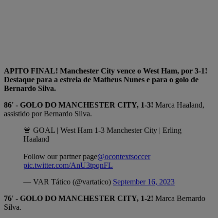
APITO FINAL! Manchester City vence o West Ham, por 3-1!
Destaque para a estreia de Matheus Nunes e para o golo de
Bernardo Silva.
86' - GOLO DO MANCHESTER CITY, 1-3!
Marca Haaland,
assistido por Bernardo Silva.
🚨 GOAL | West Ham 1-3 Manchester City | Erling
Haaland
Follow our partner page
@ocontextsoccer
pic.twitter.com/AnU3tpqnFL
— VAR Tático (@vartatico)
September 16, 2023
76' - GOLO DO MANCHESTER CITY, 1-2!
Marca Bernardo
Silva.