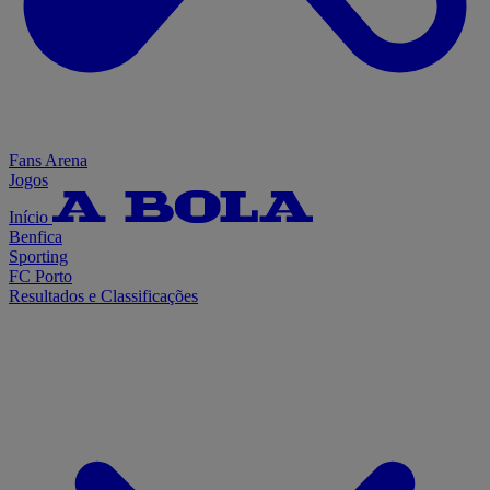
Fans Arena
Jogos
Início
Benfica
Sporting
FC Porto
Resultados e Classificações