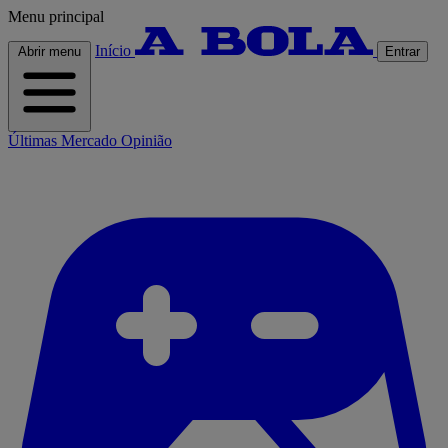
Menu principal
Início
Abrir menu
Entrar
Últimas
Mercado
Opinião