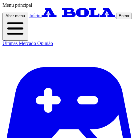
Menu principal
Início
Abrir menu
Entrar
Últimas
Mercado
Opinião