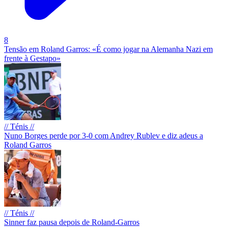
8
Tensão em Roland Garros: «É como jogar na Alemanha Nazi em
frente à Gestapo»
// Ténis //
Nuno Borges perde por 3-0 com Andrey Rublev e diz adeus a
Roland Garros
// Ténis //
Sinner faz pausa depois de Roland-Garros