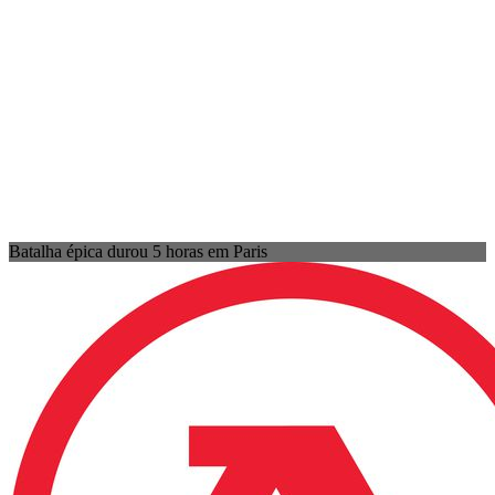
Batalha épica durou 5 horas em Paris