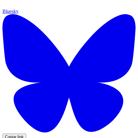
Bluesky
Copiar link