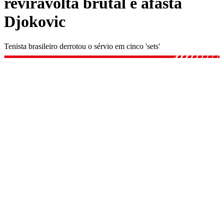
reviravolta brutal e afasta
Djokovic
Tenista brasileiro derrotou o sérvio em cinco 'sets'