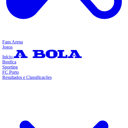
Fans Arena
Jogos
Início
Benfica
Sporting
FC Porto
Resultados e Classificações