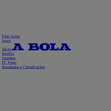
Fans Arena
Jogos
Início
Benfica
Sporting
FC Porto
Resultados e Classificações