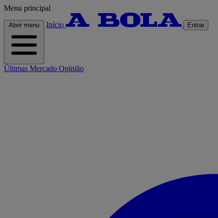
Menu principal
Início
Abrir menu
Entrar
Últimas
Mercado
Opinião