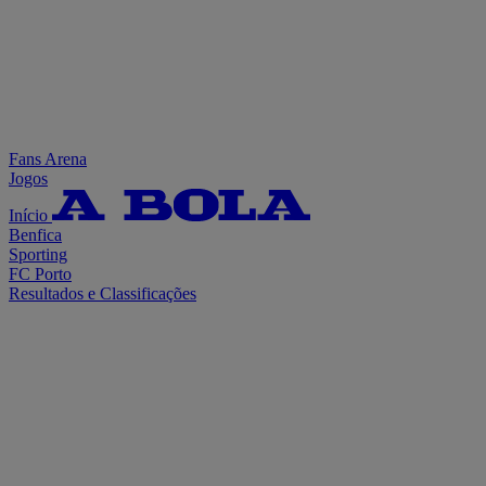
Fans Arena
Jogos
Início
Benfica
Sporting
FC Porto
Resultados e Classificações