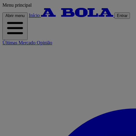
Menu principal
Início
Abrir menu
Entrar
Últimas
Mercado
Opinião