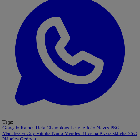
Tags:
Gonçalo Ramos
Uefa Champions League
João Neves
PSG
Manchester City
Vitinha
Nuno Mendes
Khvicha Kvaratskhelia
SSC
Nápoles
Geórgia