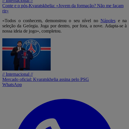
// Internacional //
Conte e o pós-Kvaratskhelia: «Jovem da formação? Não me façam
rir»
«Todos o conhecem, demonstrou o seu nível no
Nápoles
e na
seleção da Geórgia. Joga por dentro, por fora, a nove. Adapta-se à
nossa ideia de jogo», completou.
// Internacional //
Mercado oficial: Kvaratskhelia assina pelo PSG
WhatsApp