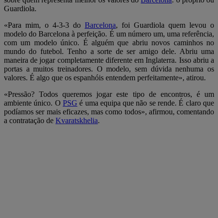
Guardiola.
«Para mim, o 4-3-3 do
Barcelona
, foi Guardiola quem levou o
modelo do Barcelona à perfeição. É um número um, uma referência,
com um modelo único. É alguém que abriu novos caminhos no
mundo do futebol. Tenho a sorte de ser amigo dele. Abriu uma
maneira de jogar completamente diferente em Inglaterra. Isso abriu a
portas a muitos treinadores. O modelo, sem dúvida nenhuma os
valores. É algo que os espanhóis entendem perfeitamente», atirou.
«Pressão? Todos queremos jogar este tipo de encontros, é um
ambiente único. O
PSG
é uma equipa que não se rende. É claro que
podíamos ser mais eficazes, mas como todos», afirmou, comentando
a contratação de
Kvaratskhelia
.