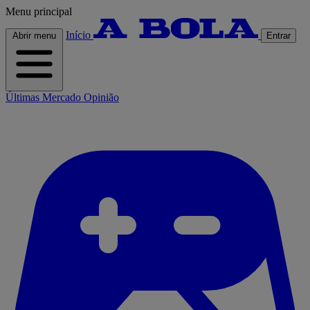
Menu principal
Início
Abrir menu
Entrar
Últimas
Mercado
Opinião