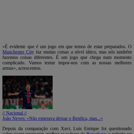
«É evidente que é um jogo em que temos de estar preparados. O
Manchester City
faz muitas coisas a nível tático, mas nós também
fazemos coisas diferentes. É um jogo que chega num momento
complicado. Vamos tentar impor-nos com as nossas melhores
armas», acrescentou.
// Nacional //
João Neves: «Não esperava deixar o Benfica, mas...»
Depois da comparação com Xavi, Luis Enrique foi questionado
sobre quem representa melhor os valores do
Barcelona
: o próprio ou