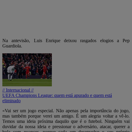
Na antevisão, Luis Enrique deixou rasgados elogios a Pep
Guardiola.
// Internacional //
UEFA Champions League: quem está apurado e quem está
eliminado
«Vai ser um jogo especial. Não apenas pela importância do jogo,
mas também porque verei um amigo. É um alegria voltar a vê-lo.
Temos uma ideia próxima daquilo que é o futebol. Ninguém vai
duvidar da nossa ideia e pressionar o adversário, atacar, querer a
bola com nuances, porque cada um desenvolve o seu próprio