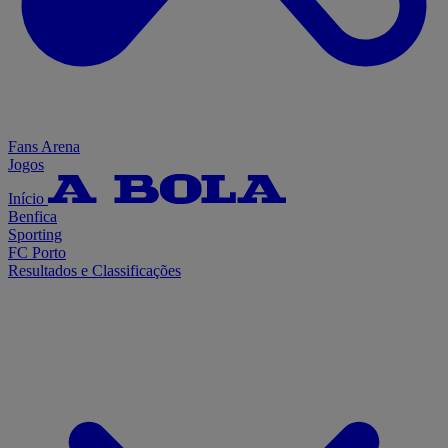
Fans Arena
Jogos
Início
Benfica
Sporting
FC Porto
Resultados e Classificações